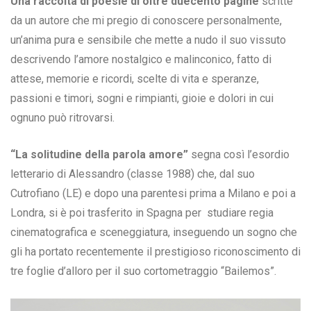
Una raccolta di poesie
di oltre duecento pagine
scritte
da un autore che mi pregio di conoscere personalmente,
un’anima pura e sensibile che mette a nudo il suo vissuto
descrivendo l’amore nostalgico e malinconico, fatto di
attese, memorie e ricordi, scelte di vita e speranze,
passioni e timori, sogni e rimpianti, gioie e dolori in cui
ognuno può ritrovarsi.
“La solitudine della parola amore”
segna così l’esordio
letterario di Alessandro (classe 1988) che, dal suo
Cutrofiano (LE) e dopo una parentesi prima a Milano e poi a
Londra, si è poi trasferito in Spagna per studiare regia
cinematografica e sceneggiatura, inseguendo un sogno che
gli ha portato recentemente il prestigioso riconoscimento di
tre foglie d’alloro per il suo cortometraggio “Bailemos”.