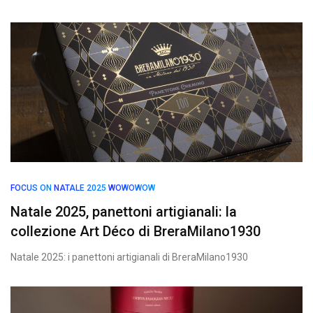
FOCUS ON
NATALE 2025
WOWOWOW
Natale 2025, panettoni artigianali: la
collezione Art Déco di BreraMilano1930
Natale 2025: i panettoni artigianali di BreraMilano1930