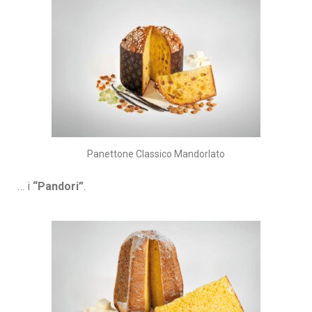
Panettone Classico Mandorlato
… i
“Pandori”
.