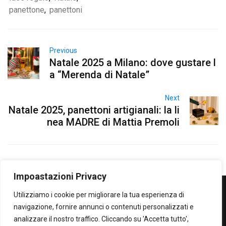
panettone
,
panettoni
Previous
Natale 2025 a Milano: dove gustare l
a “Merenda di Natale”
Next
Natale 2025, panettoni artigianali: la li
nea MADRE di Mattia Premoli
Impoastazioni Privacy
Utilizziamo i cookie per migliorare la tua esperienza di
WOWOWOW
navigazione, fornire annunci o contenuti personalizzati e
analizzare il nostro traffico. Cliccando su 'Accetta tutto',
SOLO IL MEGLIO...SECONDO ME!