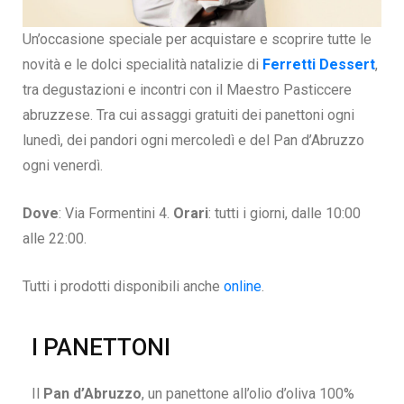
Un’occasione speciale per acquistare e scoprire tutte le
novità e le dolci specialità natalizie di
Ferretti Dessert
,
tra degustazioni e incontri con il Maestro Pasticcere
abruzzese. Tra cui assaggi gratuiti dei panettoni ogni
lunedì, dei pandori ogni mercoledì e del Pan d’Abruzzo
ogni venerdì.
Dove
: Via Formentini 4.
Orari
: tutti i giorni, dalle 10:00
alle 22:00.
Tutti i prodotti
disponibili anche
online
.
I PANETTONI
Il
Pan d’Abruzzo
, un panettone all’olio d’oliva 100%