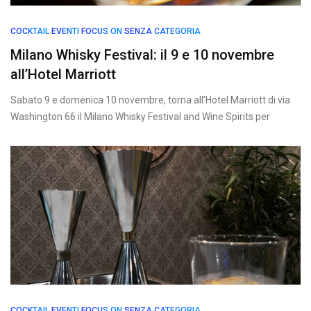
COCKTAIL
EVENTI
FOCUS ON
SENZA CATEGORIA
Milano Whisky Festival: il 9 e 10 novembre
all’Hotel Marriott
Sabato 9 e domenica 10 novembre, torna all’Hotel Marriott di via
Washington 66 il Milano Whisky Festival and Wine Spirits per
COCKTAIL
EVENTI
FOCUS ON
SENZA CATEGORIA