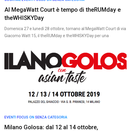
Al MegaWatt Court è tempo di theRUMday e
theWHISKYDay
Domenica 27 e lunedì 28 ottobre, tornano al MegaWatt Court di via
Giacomo Watt 15, il theRUMday e theWHISKYDay per una
EVENTI
FOCUS ON
SENZA CATEGORIA
Milano Golosa: dal 12 al 14 ottobre,