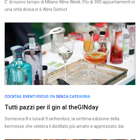
E’ di nuovo tempo di Milano Wine Week. Più di 300 appuntamenti in
una città divisa in 6 Wine District
COCKTAIL
EVENTI
FOCUS ON
SENZA CATEGORIA
Tutti pazzi per il gin al theGINday
Domenica 8 e lunedì 9 settembre, la settima edizione della
kermesse che celebra il distillato più amato e apprezzato dai