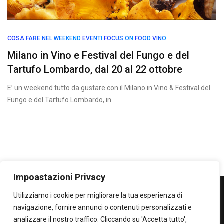
COSA FARE NEL WEEKEND
EVENTI
FOCUS ON
FOOD
VINO
Milano in Vino e Festival del Fungo e del
Tartufo Lombardo, dal 20 al 22 ottobre
E’ un weekend tutto da gustare con il Milano in Vino & Festival del
Fungo e del Tartufo Lombardo, in
Impoastazioni Privacy
Utilizziamo i cookie per migliorare la tua esperienza di
WOWOWOW
navigazione, fornire annunci o contenuti personalizzati e
analizzare il nostro traffico. Cliccando su 'Accetta tutto',
SOLO IL MEGLIO...SECONDO ME!