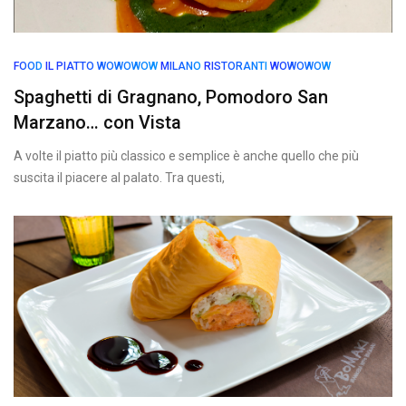
FOOD
IL PIATTO WOWOWOW
MILANO
RISTORANTI
WOWOWOW
Spaghetti di Gragnano, Pomodoro San
Marzano… con Vista
A volte il piatto più classico e semplice è anche quello che più
suscita il piacere al palato. Tra questi,