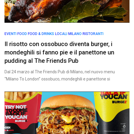
EVENTI
FOOD
FOOD & DRINKS
LOCALI
MILANO
RISTORANTI
Il risotto con ossobuco diventa burger, i
mondeghili si fanno pie e il panettone un
pudding al The Friends Pub
Dal 24 marzo al The Friends Pub di Milano, nel nuovo menu
“Milano To London” ossobuco, mondeghili e panettone si