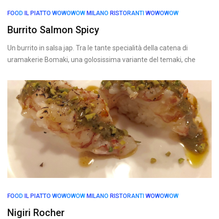
FOOD
IL PIATTO WOWOWOW
MILANO
RISTORANTI
WOWOWOW
Burrito Salmon Spicy
Un burrito in salsa jap. Tra le tante specialità della catena di
uramakerie Bomaki, una golosissima variante del temaki, che
FOOD
IL PIATTO WOWOWOW
MILANO
RISTORANTI
WOWOWOW
Nigiri Rocher