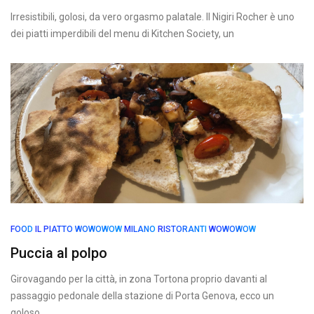
Irresistibili, golosi, da vero orgasmo palatale. Il Nigiri Rocher è uno
dei piatti imperdibili del menu di Kitchen Society, un
FOOD
IL PIATTO WOWOWOW
MILANO
RISTORANTI
WOWOWOW
Puccia al polpo
Girovagando per la città, in zona Tortona proprio davanti al
passaggio pedonale della stazione di Porta Genova, ecco un
goloso