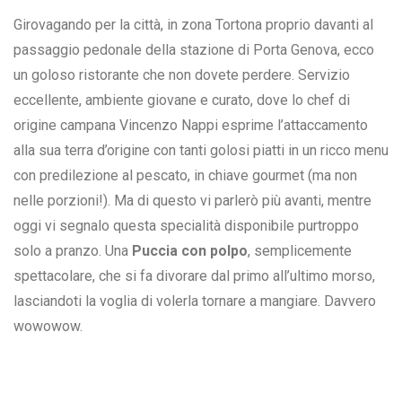
Girovagando per la città, in zona Tortona proprio davanti al
passaggio pedonale della stazione di Porta Genova, ecco
un goloso ristorante che non dovete perdere. Servizio
eccellente, ambiente giovane e curato, dove lo chef di
origine campana Vincenzo Nappi esprime l’attaccamento
alla sua terra d’origine con tanti golosi piatti in un ricco menu
con predilezione al pescato, in chiave gourmet (ma non
nelle porzioni!). Ma di questo vi parlerò più avanti, mentre
oggi vi segnalo questa specialità disponibile purtroppo
solo a pranzo. Una
Puccia con polpo
, semplicemente
spettacolare, che si fa divorare dal primo all’ultimo morso,
lasciandoti la voglia di volerla tornare a mangiare. Davvero
wowowow.