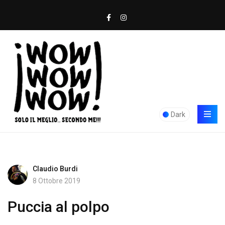
Dark
Claudio Burdi
8 Ottobre 2019
Puccia al polpo