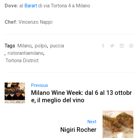
Dove:
al
Barart
di via Tortona 4 a Milano
Chef:
Vincenzo Nappi
Tags
Milano
,
polpo
,
puccia
,
ristorantiamilano
,
Tortona District
Previous
Milano Wine Week: dal 6 al 13 ottobr
e, il meglio del vino
Next
Nigiri Rocher