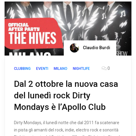
Claudio Burdi
0
CLUBBING
EVENTI
MILANO
NIGHTLIFE
Dal 2 ottobre la nuova casa
del lunedì rock Dirty
Mondays è l’Apollo Club
Dirty Mondays, il lunedì notte che dal 2011 fa scatenare
in pista gli amanti del rock, indie, electro rock e sonorità