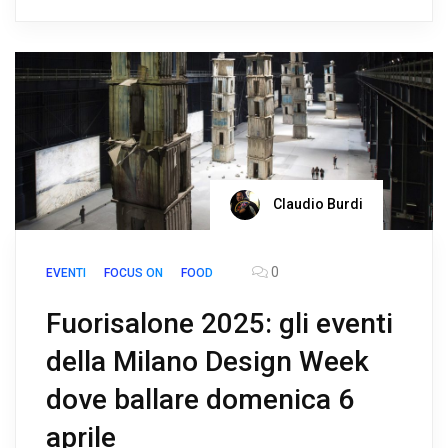
Claudio Burdi
0
EVENTI
FOCUS ON
FOOD
Fuorisalone 2025: gli eventi
della Milano Design Week
dove ballare domenica 6
aprile