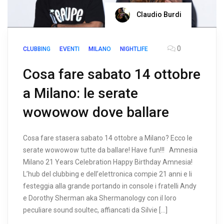
Claudio Burdi
0
CLUBBING
EVENTI
MILANO
NIGHTLIFE
Cosa fare sabato 14 ottobre
a Milano: le serate
wowowow dove ballare
Cosa fare stasera sabato 14 ottobre a Milano? Ecco le
serate wowowow tutte da ballare! Have fun!!! Amnesia
Milano 21 Years Celebration Happy Birthday Amnesia!
L’hub del clubbing e dell’elettronica compie 21 anni e li
festeggia alla grande portando in console i fratelli Andy
e Dorothy Sherman aka Shermanology con il loro
peculiare sound soultec, affiancati da Silvie […]