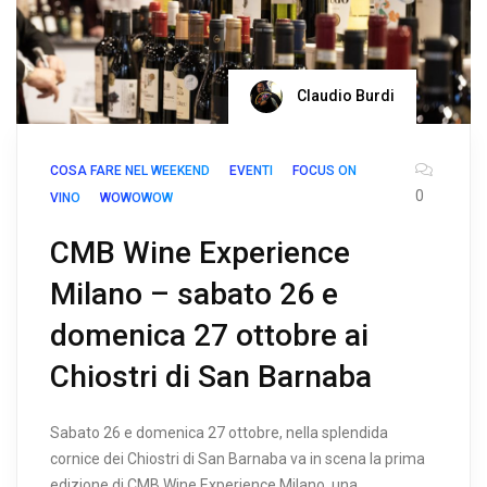
Claudio Burdi
COSA FARE NEL WEEKEND
EVENTI
FOCUS ON
0
VINO
WOWOWOW
CMB Wine Experience
Milano – sabato 26 e
domenica 27 ottobre ai
Chiostri di San Barnaba
Sabato 26 e domenica 27 ottobre, nella splendida
cornice dei Chiostri di San Barnaba va in scena la prima
edizione di CMB Wine Experience Milano, una