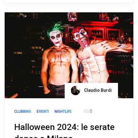
Claudio Burdi
0
CLUBBING
EVENTI
NIGHTLIFE
Halloween 2024: le serate