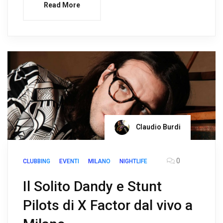
Read More
Claudio Burdi
0
CLUBBING
EVENTI
MILANO
NIGHTLIFE
Il Solito Dandy e Stunt
Pilots di X Factor dal vivo a