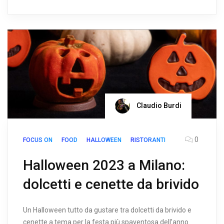
Claudio Burdi
0
FOCUS ON
FOOD
HALLOWEEN
RISTORANTI
Halloween 2023 a Milano:
dolcetti e cenette da brivido
Un Halloween tutto da gustare tra dolcetti da brivido e
cenette a tema per la festa più spaventosa dell’anno.