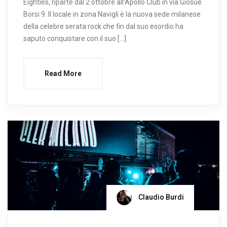
Eighties, riparte dal 2 ottobre all’Apollo Club in via Giosuè
Borsi 9. Il locale in zona Navigli è la nuova sede milanese
della celebre serata rock che fin dal suo esordio ha
saputo conquistare con il suo […]
Read More
Claudio Burdi