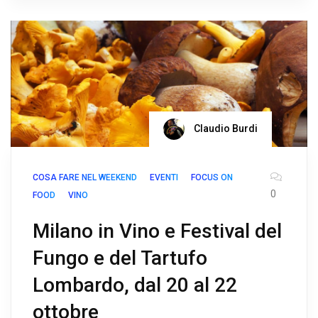
Claudio Burdi
COSA FARE NEL WEEKEND
EVENTI
FOCUS ON
0
FOOD
VINO
Milano in Vino e Festival del
Fungo e del Tartufo
Lombardo, dal 20 al 22
ottobre