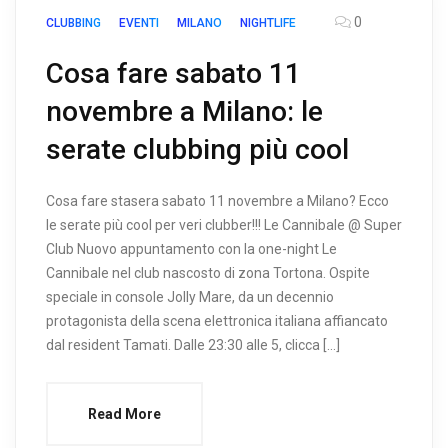
0
CLUBBING
EVENTI
MILANO
NIGHTLIFE
Cosa fare sabato 11
novembre a Milano: le
serate clubbing più cool
Cosa fare stasera sabato 11 novembre a Milano? Ecco
le serate più cool per veri clubber!!! Le Cannibale @ Super
Club Nuovo appuntamento con la one-night Le
Cannibale nel club nascosto di zona Tortona. Ospite
speciale in console Jolly Mare, da un decennio
protagonista della scena elettronica italiana affiancato
dal resident Tamati. Dalle 23:30 alle 5, clicca […]
Read More