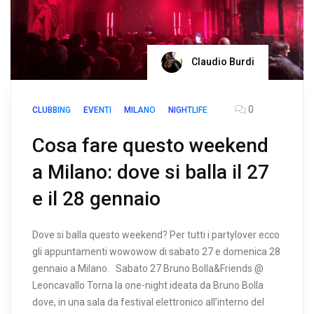
Claudio Burdi
0
CLUBBING
EVENTI
MILANO
NIGHTLIFE
Cosa fare questo weekend
a Milano: dove si balla il 27
e il 28 gennaio
Dove si balla questo weekend? Per tutti i partylover ecco
gli appuntamenti wowowow di sabato 27 e domenica 28
gennaio a Milano. Sabato 27 Bruno Bolla&Friends @
Leoncavallo Torna la one-night ideata da Bruno Bolla
dove, in una sala da festival elettronico all’interno del