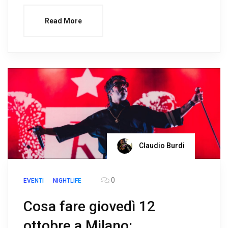
Read More
Claudio Burdi
0
EVENTI
NIGHTLIFE
Cosa fare giovedì 12
ottobre a Milano: