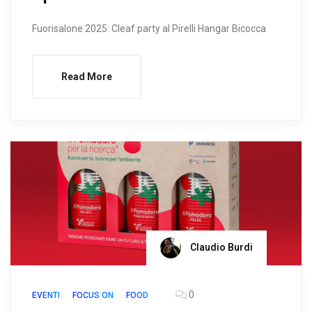
Fuorisalone 2025: Cleaf party al Pirelli Hangar Bicocca
Read More
Claudio Burdi
0
EVENTI
FOCUS ON
FOOD