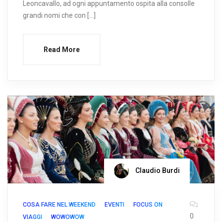
Leoncavallo, ad ogni appuntamento ospita alla consolle
grandi nomi che con […]
Read More
Claudio Burdi
COSA FARE NEL WEEKEND
EVENTI
FOCUS ON
0
VIAGGI
WOWOWOW