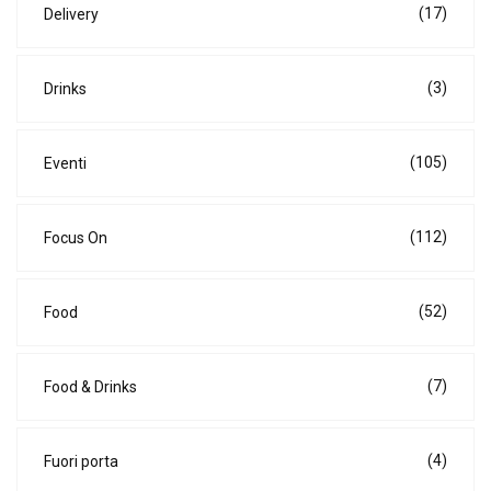
(17)
Delivery
(3)
Drinks
(105)
Eventi
(112)
Focus On
(52)
Food
(7)
Food & Drinks
(4)
Fuori porta