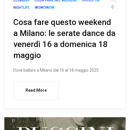
CLUBBING
COSA FARE NEL WEEKEND
FOCUS ON
0
NIGHTLIFE
WOWOWOW
Cosa fare questo weekend
a Milano: le serate dance da
venerdì 16 a domenica 18
maggio
Dove ballare a Milano dal 16 al 18 maggio 2025
Read More