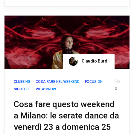
Claudio Burdi
CLUBBING
COSA FARE NEL WEEKEND
FOCUS ON
0
NIGHTLIFE
WOWOWOW
Cosa fare questo weekend
a Milano: le serate dance da
venerdì 23 a domenica 25