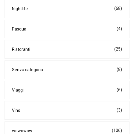
(68)
Nightlife
(4)
Pasqua
(25)
Ristoranti
(8)
Senza categoria
(6)
Viaggi
(3)
Vino
(106)
wowowow