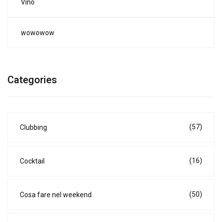
Vino
wowowow
Categories
(57)
Clubbing
(16)
Cocktail
(50)
Cosa fare nel weekend