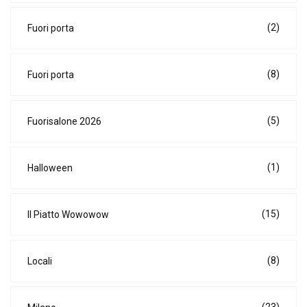
(2)
Fuori porta
(8)
Fuori porta
(5)
Fuorisalone 2026
(1)
Halloween
(15)
Il Piatto Wowowow
(8)
Locali
(23)