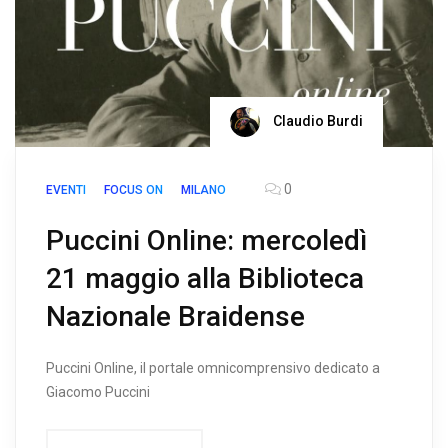
Claudio Burdi
0
EVENTI
FOCUS ON
MILANO
Puccini Online: mercoledì
21 maggio alla Biblioteca
Nazionale Braidense
Puccini Online, il portale omnicomprensivo dedicato a
Giacomo Puccini