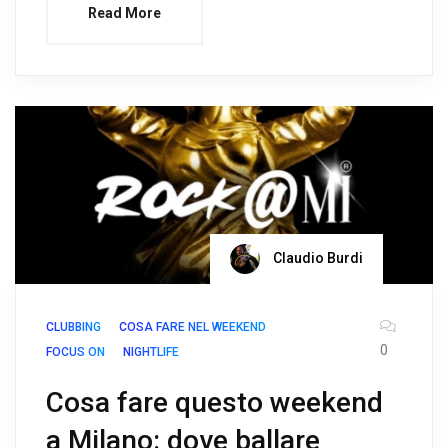
Read More
Claudio Burdi
CLUBBING
COSA FARE NEL WEEKEND
0
FOCUS ON
NIGHTLIFE
Cosa fare questo weekend
a Milano: dove ballare