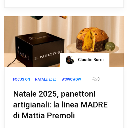
Claudio Burdi
0
FOCUS ON
NATALE 2025
WOWOWOW
Natale 2025, panettoni
artigianali: la linea MADRE
di Mattia Premoli