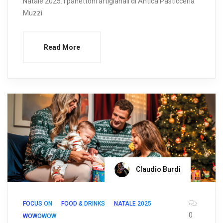
Natale 2025: i panettoni artigianali di Antica Pasticceria
Muzzi
Read More
Claudio Burdi
FOCUS ON
FOOD & DRINKS
NATALE 2025
0
WOWOWOW