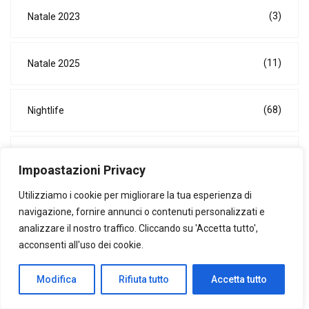
(3)
Natale 2023
(11)
Natale 2025
(68)
Nightlife
(4)
Pasqua
Impoastazioni Privacy
Utilizziamo i cookie per migliorare la tua esperienza di
(25)
Ristoranti
navigazione, fornire annunci o contenuti personalizzati e
analizzare il nostro traffico. Cliccando su 'Accetta tutto',
acconsenti all'uso dei cookie.
(8)
Senza categoria
Modifica
Rifiuta tutto
Accetta tutto
(6)
Viaggi