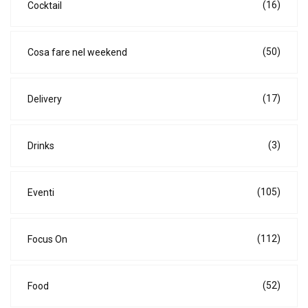
(16)
Cocktail
(50)
Cosa fare nel weekend
(17)
Delivery
(3)
Drinks
(105)
Eventi
(112)
Focus On
(52)
Food