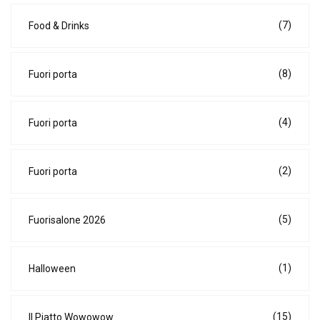
(7)
Food & Drinks
(8)
Fuori porta
(4)
Fuori porta
(2)
Fuori porta
(5)
Fuorisalone 2026
(1)
Halloween
(15)
Il Piatto Wowowow