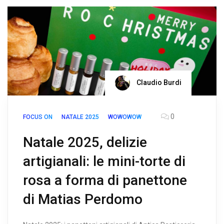
Claudio Burdi
0
FOCUS ON
NATALE 2025
WOWOWOW
Natale 2025, delizie
artigianali: le mini-torte di
rosa a forma di panettone
di Matias Perdomo