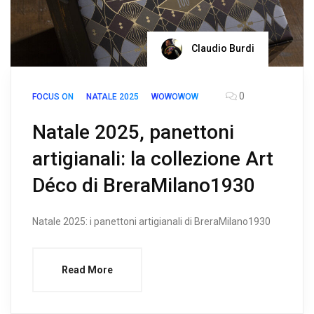
Claudio Burdi
0
FOCUS ON
NATALE 2025
WOWOWOW
Natale 2025, panettoni
artigianali: la collezione Art
Déco di BreraMilano1930
Natale 2025: i panettoni artigianali di BreraMilano1930
Read More