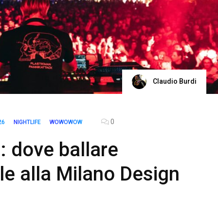
Claudio Burdi
0
26
NIGHTLIFE
WOWOWOW
: dove ballare
le alla Milano Design