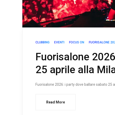
CLUBBING
EVENTI
FOCUS ON
FUORISALONE 20
Fuorisalone 2026
25 aprile alla Mi
Fuorisalone 2026: i party dove ballare sabato 25 a
Read More