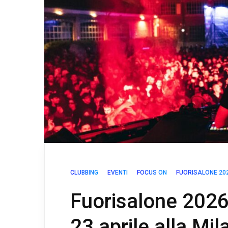
CLUBBING
EVENTI
FOCUS ON
FUORISALONE 20
Fuorisalone 2026
23 aprile alla Mi