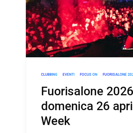
CLUBBING
EVENTI
FOCUS ON
FUORISALONE 20
Fuorisalone 2026
domenica 26 apri
Week