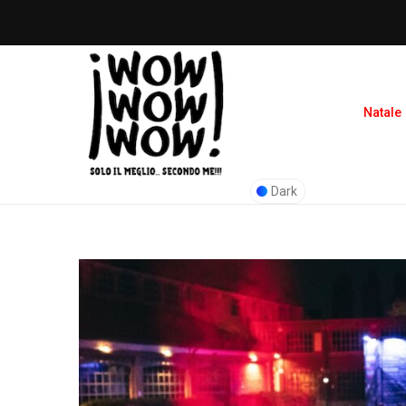
Natale
Dark