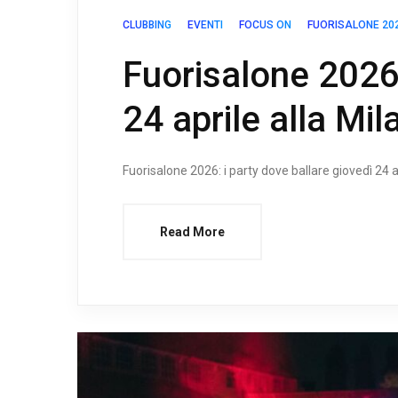
CLUBBING
EVENTI
FOCUS ON
FUORISALONE 20
Fuorisalone 2026
24 aprile alla Mi
Fuorisalone 2026: i party dove ballare giovedì 24 a
Read More