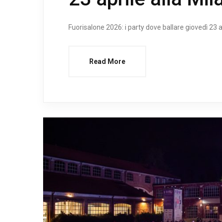
Fuorisalone 2026: i party dove ballare giovedì 23 a
Read More