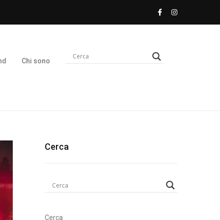
nd
Chi sono
Cerca
Cerca