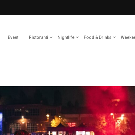
Eventi
Ristoranti
Nightlife
Food & Drinks
Weeke