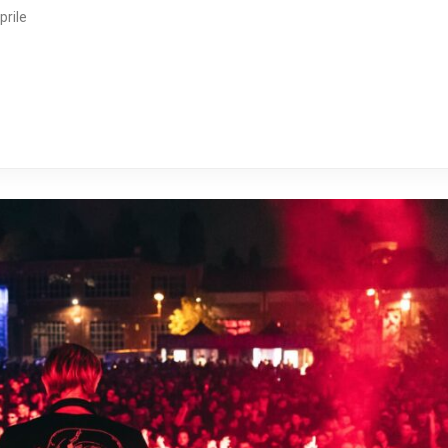
prile