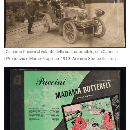
(Giacomo Puccini al volante della sua automobile, con Gabriele
D’Annunzio e Marco Praga, ca. 1910 -Archivio Storico Ricordi)