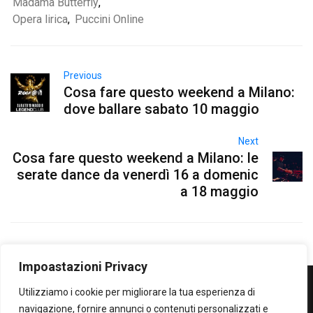
Madama Butterfly
,
Opera lirica
,
Puccini Online
Previous
Cosa fare questo weekend a Milano:
dove ballare sabato 10 maggio
Next
Cosa fare questo weekend a Milano: le
serate dance da venerdì 16 a domenic
a 18 maggio
Impoastazioni Privacy
Utilizziamo i cookie per migliorare la tua esperienza di
WOWOWOW
navigazione, fornire annunci o contenuti personalizzati e