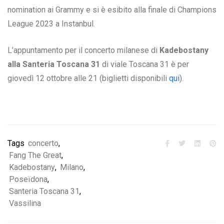
nomination ai Grammy e si è esibito alla finale di Champions
League 2023 a Instanbul.
L’appuntamento per il concerto milanese di
Kadebostany
alla Santeria Toscana 31
di viale Toscana 31 è per
giovedì 12 ottobre alle 21 (biglietti disponibili
qui
).
Tags
concerto
,
Fang The Great
,
Kadebostany
,
Milano
,
Poseïdona
,
Santeria Toscana 31
,
Vassilina