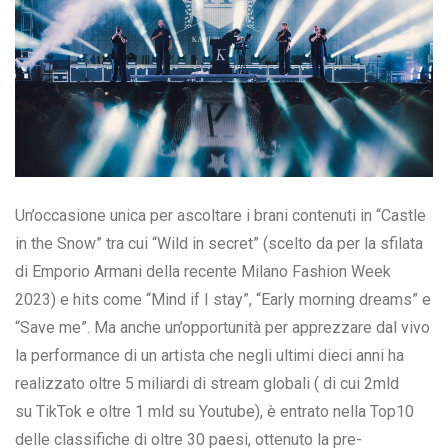
Un’occasione unica per ascoltare i brani contenuti in “Castle
in the Snow” tra cui “Wild in secret” (scelto da per la sfilata
di Emporio Armani della recente Milano Fashion Week
2023) e hits come “Mind if I stay”, “Early morning dreams” e
“Save me”. Ma anche un’opportunità per apprezzare dal vivo
la performance di un artista che negli ultimi dieci anni ha
realizzato oltre 5 miliardi di stream globali ( di cui 2mld
su TikTok e oltre 1 mld su Youtube), è entrato nella Top10
delle classifiche di oltre 30 paesi, ottenuto la pre-