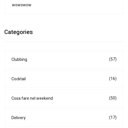
wowowow
Categories
(57)
Clubbing
(16)
Cocktail
(50)
Cosa fare nel weekend
(17)
Delivery