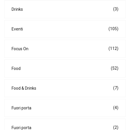
(3)
Drinks
(105)
Eventi
(112)
Focus On
(52)
Food
(7)
Food & Drinks
(4)
Fuori porta
(2)
Fuori porta