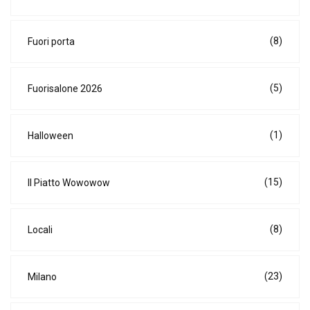
(8)
Fuori porta
(5)
Fuorisalone 2026
(1)
Halloween
(15)
Il Piatto Wowowow
(8)
Locali
(23)
Milano