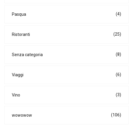
(4)
Pasqua
(25)
Ristoranti
(8)
Senza categoria
(6)
Viaggi
(3)
Vino
(106)
wowowow