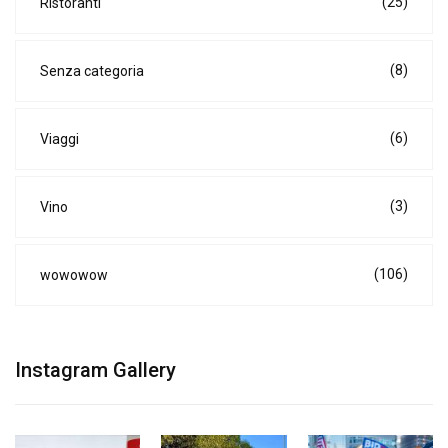
(25)
Ristoranti
(8)
Senza categoria
(6)
Viaggi
(3)
Vino
(106)
wowowow
Instagram Gallery