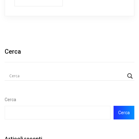
Cerca
Cerca
Cerca
Articoli recenti