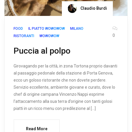
Claudio Burdi
FOOD
IL PIATTO WOWOWOW
MILANO
0
RISTORANTI
WOWOWOW
Puccia al polpo
Girovagando per la città, in zona Tortona proprio davanti
al passaggio pedonale della stazione di Porta Genova,
ecco un goloso ristorante che non dovete perdere.
Servizio eccellente, ambiente giovane e curato, dove lo
chef di origine campana Vincenzo Nappi esprime
l’attaccamento alla sua terra d’origine con tanti golosi
piatti in un ricco menu con predilezione al […]
Read More