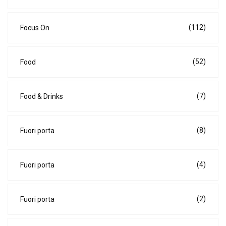
(112)
Focus On
(52)
Food
(7)
Food & Drinks
(8)
Fuori porta
(4)
Fuori porta
(2)
Fuori porta