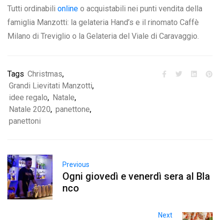
Tutti ordinabili
online
o acquistabili nei punti vendita della
famiglia Manzotti: la gelateria Hand’s e il rinomato Caffè
Milano di Treviglio o la Gelateria del Viale di Caravaggio.
Tags
Christmas
,
Grandi Lievitati Manzotti
,
idee regalo
,
Natale
,
Natale 2020
,
panettone
,
panettoni
Previous
Ogni giovedì e venerdì sera al Bla
nco
Next