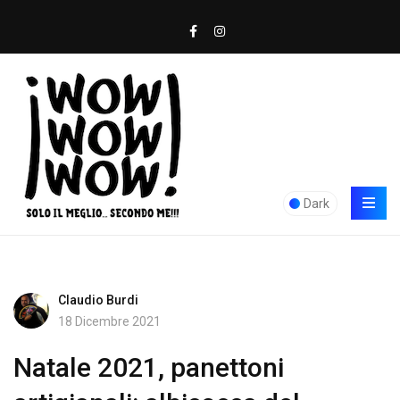
Dark
Claudio Burdi
18 Dicembre 2021
Natale 2021, panettoni