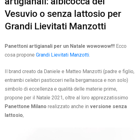
artigianali: albicocca del
Vesuvio o senza lattosio per
Grandi Lievitati Manzotti
Panettoni artigianali per un Natale wowowow!!!
Ecco
cosa propone
Grandi Lievitati Manzotti
.
Il brand creato da Daniele e Matteo Manzotti (padre e figlio,
entrambi celebri pasticceri nella bergamasca e non solo)
simbolo di eccellenza e qualità delle materie prime,
propone per il Natale 2021, oltre al loro apprezzatissimo
Panettone Milano
realizzato anche in
versione senza
lattosio
,