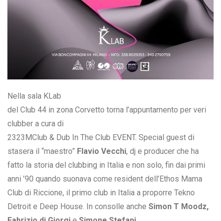
Nella sala KLab
del Club 44 in zona Corvetto torna l’appuntamento per veri
clubber a cura di
2323MClub & Dub In The Club EVENT. Special guest di
stasera il “maestro”
Flavio Vecchi
, dj e producer che ha
fatto la storia del clubbing in Italia e non solo, fin dai primi
anni ’90 quando suonava come resident dell’Ethos Mama
Club di Riccione, il primo club in Italia a proporre Tekno
Detroit e Deep House. In consolle anche
Simon T Moodz,
Fabrizio di Giorgi
e
Simone Stefani.