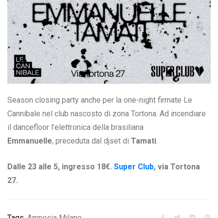
Season closing party anche per la one-night firmate Le
Cannibale nel club nascosto di zona Tortona. Ad incendiare
il dancefloor l’elettronica della brasiliana
Emmanuelle
, preceduta dal djset di
Tamati
.
Dalle 23 alle 5, ingresso 18€.
Super Club
, via Tortona
27.
Tags
Amnesia Milano
,