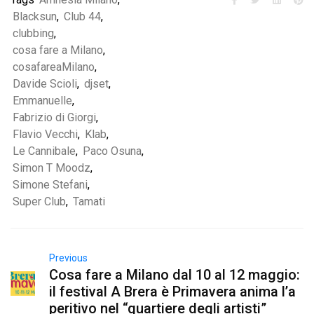
Blacksun
,
Club 44
,
clubbing
,
cosa fare a Milano
,
cosafareaMilano
,
Davide Scioli
,
djset
,
Emmanuelle
,
Fabrizio di Giorgi
,
Flavio Vecchi
,
Klab
,
Le Cannibale
,
Paco Osuna
,
Simon T Moodz
,
Simone Stefani
,
Super Club
,
Tamati
Previous
Cosa fare a Milano dal 10 al 12 maggio:
il festival A Brera è Primavera anima l’a
peritivo nel “quartiere degli artisti”