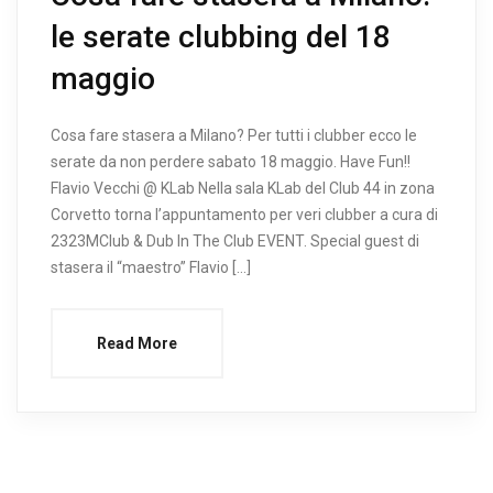
le serate clubbing del 18
maggio
Cosa fare stasera a Milano? Per tutti i clubber ecco le
serate da non perdere sabato 18 maggio. Have Fun!!
Flavio Vecchi @ KLab Nella sala KLab del Club 44 in zona
Corvetto torna l’appuntamento per veri clubber a cura di
2323MClub & Dub In The Club EVENT. Special guest di
stasera il “maestro” Flavio […]
Read More