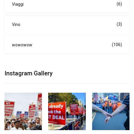
(6)
Viaggi
(3)
Vino
(106)
wowowow
Instagram Gallery