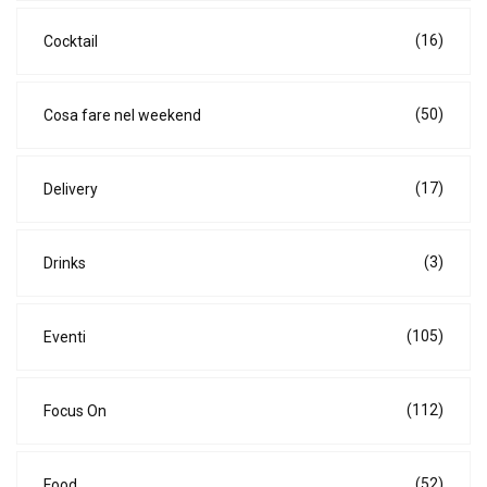
(16)
Cocktail
(50)
Cosa fare nel weekend
(17)
Delivery
(3)
Drinks
(105)
Eventi
(112)
Focus On
(52)
Food