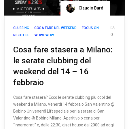
Claudio Burdi
CLUBBING
COSA FARE NEL WEEKEND
FOCUS ON
0
NIGHTLIFE
WOWOWOW
Cosa fare stasera a Milano:
le serate clubbing del
weekend del 14 – 16
febbraio
Cosa fare stasera? Ecco le serate clubbing più cool del
weekend a Milano. Venerdì 14 febbraio San Valentino @
Bobino Un venerdì Lift speciale per la serata di San
Valentino @ Bobino Milano. Aperitivo o cena per
“innamorati” e, dalle 22:30, djset house dal 2000 ad oggi