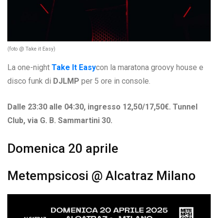
(foto @ Take it Easy)
La one-night
Take It Easy
con la maratona groovy house e
disco funk di
DJLMP
per 5 ore in console.
Dalle 23:30 alle 04:30, ingresso 12,50/17,50€. Tunnel
Club, via G. B. Sammartini 30.
Domenica 20 aprile
Metempsicosi @ Alcatraz Milano