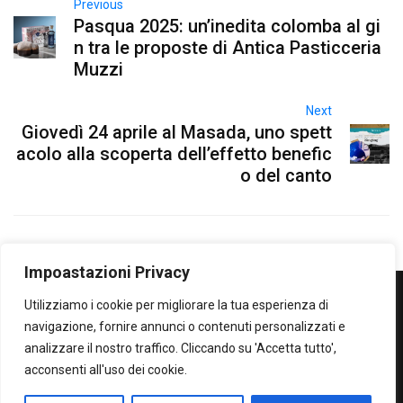
Previous
Pasqua 2025: un’inedita colomba al gi
n tra le proposte di Antica Pasticceria
Muzzi
Next
Giovedì 24 aprile al Masada, uno spett
acolo alla scoperta dell’effetto benefic
o del canto
Impoastazioni Privacy
Utilizziamo i cookie per migliorare la tua esperienza di
WOWOWOW
navigazione, fornire annunci o contenuti personalizzati e
analizzare il nostro traffico. Cliccando su 'Accetta tutto',
SOLO IL MEGLIO...SECONDO ME!
acconsenti all'uso dei cookie.
Privacy Policy