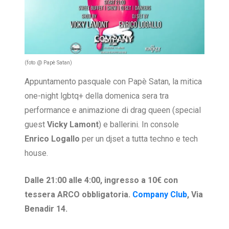
(foto @ Papè Satan)
Appuntamento pasquale con Papè Satan, la mitica
one-night lgbtq+ della domenica sera tra
performance e animazione di drag queen (special
guest
Vicky Lamont
) e ballerini. In console
Enrico Logallo
per un djset a tutta techno e tech
house.
Dalle 21:00 alle 4:00, ingresso a 10€ con
tessera ARCO obbligatoria.
Company Club
, Via
Benadir 14.