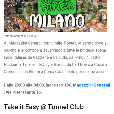
(foto @ Magazzini Generali)
Ai Magazzini Generali torna
Indie Power
, la serata dove si
ballano e si cantano a squarciagola tutte le hit della scena
indie italiana: da Gazzelle a Calcutta, dai Pinguini Tattici
Nucleari a Tananai, da Olly a Blanco da Carl Brave a Cesare
Cremonini, da Rkomi a Coma Cose, tanto per citarne alcuni.
Dalle 23:00 alle 04:00, ingresso 18€.
Magazzini Generali
, via Pietrasanta 16.
Take it Easy @ Tunnel Club