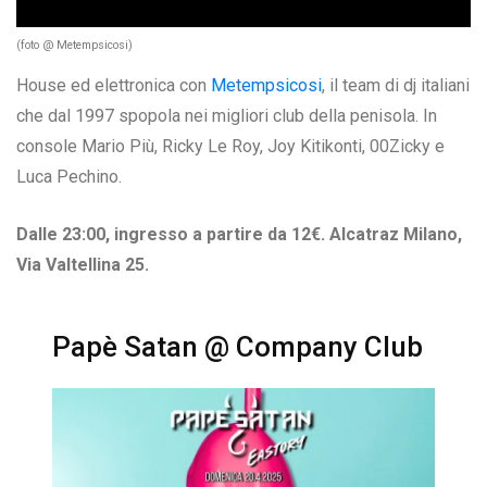
(foto @ Metempsicosi)
House ed elettronica con
Metempsicosi
, il team di dj italiani
che dal 1997 spopola nei migliori club della penisola. In
console Mario Più, Ricky Le Roy, Joy Kitikonti, 00Zicky e
Luca Pechino.
Dalle 23:00, ingresso a partire da 12€. Alcatraz Milano,
Via Valtellina 25.
Papè Satan @ Company Club