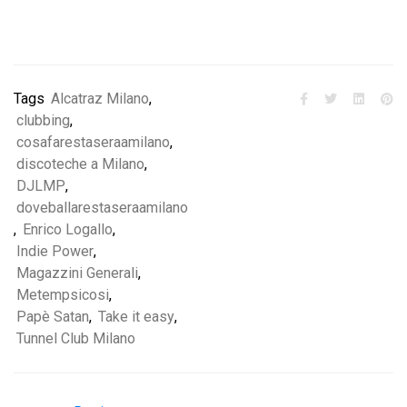
Tags
Alcatraz Milano
,
clubbing
,
cosafarestaseraamilano
,
discoteche a Milano
,
DJLMP
,
doveballarestaseraamilano
,
Enrico Logallo
,
Indie Power
,
Magazzini Generali
,
Metempsicosi
,
Papè Satan
,
Take it easy
,
Tunnel Club Milano