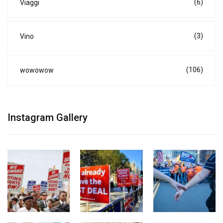
(6)
Viaggi
(3)
Vino
(106)
wowowow
Instagram Gallery