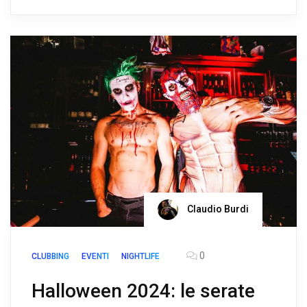
Claudio Burdi
0
CLUBBING
EVENTI
NIGHTLIFE
Halloween 2024: le serate