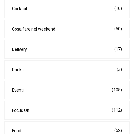
(16)
Cocktail
(50)
Cosa fare nel weekend
(17)
Delivery
(3)
Drinks
(105)
Eventi
(112)
Focus On
(52)
Food