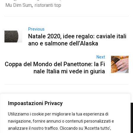
Mu Dim Sum
,
ristoranti top
Previous
Natale 2020, idee regalo: caviale itali
ano e salmone dell’Alaska
Next
Coppa del Mondo del Panettone: la Fi
nale Italia mi vede in giuria
Impoastazioni Privacy
Utilizziamo i cookie per migliorare la tua esperienza di
WOWOWOW
navigazione, fornire annunci o contenuti personalizzati e
analizzare il nostro traffico. Cliccando su 'Accetta tutto',
SOLO IL MEGLIO...SECONDO ME!