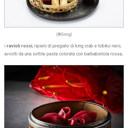
(®Gong)
i
ravioli rossi
, ripieni di pregiato di king crab e tobiko nero,
avvolti da una sottile pasta colorata con barbabietola rossa;