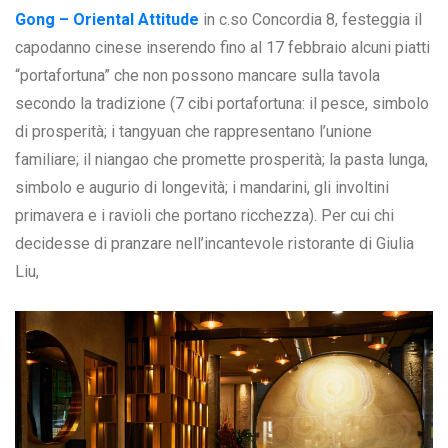
Gong – Oriental Attitude
in c.so Concordia 8, festeggia il
capodanno cinese inserendo fino al 17 febbraio alcuni piatti
“portafortuna” che non possono mancare sulla tavola
secondo la tradizione (7 cibi portafortuna: il pesce, simbolo
di prosperità; i tangyuan che rappresentano l’unione
familiare; il niangao che promette prosperità; la pasta lunga,
simbolo e augurio di longevità; i mandarini, gli involtini
primavera e i ravioli che portano ricchezza). Per cui chi
decidesse di pranzare nell’incantevole ristorante di Giulia
Liu,