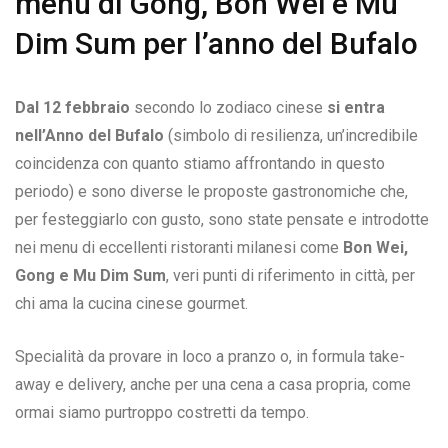
menu di Gong, Bon Wei e Mu
Dim Sum per l’anno del Bufalo
Dal 12 febbraio
secondo lo zodiaco cinese
si entra
nell’Anno del Bufalo
(simbolo di resilienza, un’incredibile
coincidenza con quanto stiamo affrontando in questo
periodo) e sono diverse le proposte gastronomiche che,
per festeggiarlo con gusto, sono state pensate e introdotte
nei menu di eccellenti ristoranti milanesi come
Bon Wei,
Gong e Mu Dim Sum
, veri punti di riferimento in città, per
chi ama la cucina cinese gourmet.
Specialità da provare in loco a pranzo o, in formula take-
away e delivery, anche per una cena a casa propria, come
ormai siamo purtroppo costretti da tempo.