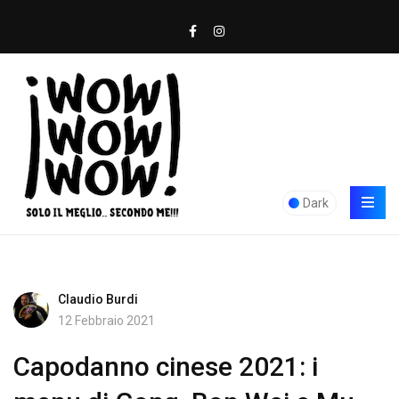
Dark
Claudio Burdi
12 Febbraio 2021
Capodanno cinese 2021: i