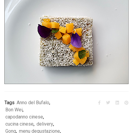
Tags
Anno del Bufalo
,
Bon Wei
,
capodanno cinese
,
cucina cinese
,
delivery
,
Gong
,
menu degustazione
,