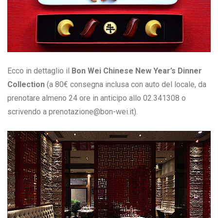
Ecco in dettaglio il
Bon Wei Chinese New Year’s Dinner
Collection
(a 80€ consegna inclusa con auto del locale, da
prenotare almeno 24 ore in anticipo allo 02.341308 o
scrivendo a prenotazione@bon-wei.it).