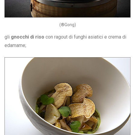
(®Gong)
gli
gnocchi di riso
con ragout di funghi asiatici e crema di
edamame;