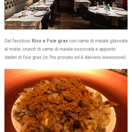
Dal favoloso
Riso e Foie gras
con carne di maiale glassata
al miele, crunch di carne di maiale essiccata e appunto
dadini di foie gras (io l’ho provato ed è davvero wowowow)