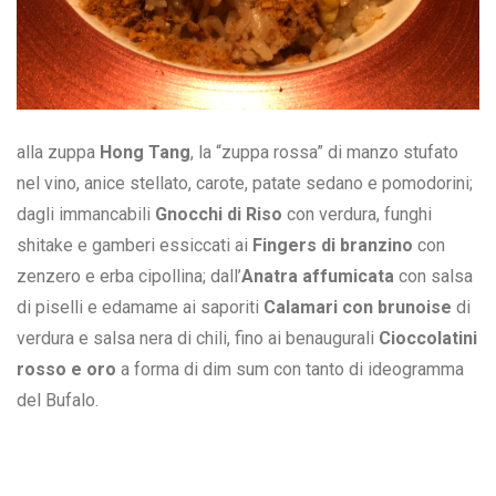
alla zuppa
Hong Tang
, la “zuppa rossa” di manzo stufato
nel vino, anice stellato, carote, patate sedano e pomodorini;
dagli immancabili
Gnocchi di Riso
con verdura, funghi
shitake e gamberi essiccati ai
Fingers di branzino
con
zenzero e erba cipollina; dall’
Anatra affumicata
con salsa
di piselli e edamame ai saporiti
Calamari con brunoise
di
verdura e salsa nera di chili, fino ai benaugurali
Cioccolatini
rosso e oro
a forma di dim sum con tanto di ideogramma
del Bufalo.