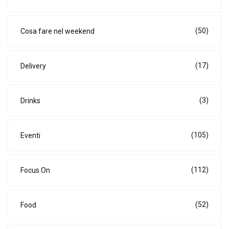
(50)
Cosa fare nel weekend
(17)
Delivery
(3)
Drinks
(105)
Eventi
(112)
Focus On
(52)
Food