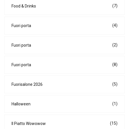
(7)
Food & Drinks
(4)
Fuori porta
(2)
Fuori porta
(8)
Fuori porta
(5)
Fuorisalone 2026
(1)
Halloween
(15)
Il Piatto Wowowow