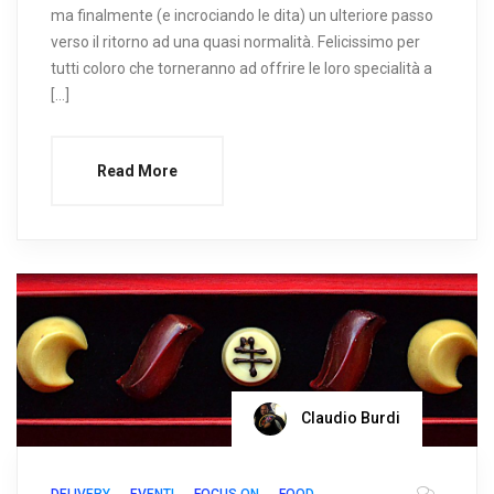
ma finalmente (e incrociando le dita) un ulteriore passo
verso il ritorno ad una quasi normalità. Felicissimo per
tutti coloro che torneranno ad offrire le loro specialità a
[…]
Read More
Claudio Burdi