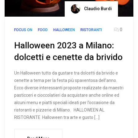
Claudio Burdi
0
FOCUS ON
FOOD
HALLOWEEN
RISTORANTI
Halloween 2023 a Milano:
dolcetti e cenette da brivido
Un Halloween tutto da gustare tra dolcetti da brivido e
cenette a tema per la festa più spaventosa dell’anno.
Ecco diverse interessanti proposte realizzate da maestri
pasticceri e cioccolatieri da acquistare anche online ed
alcuni menu e piatti speciali ideati per l’occasione da
ristoranti e pizzerie di Milano. HALLOWEEN AL
RISTORANTE Halloween tra arte e gusto […]