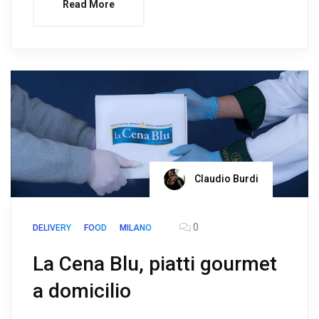
Read More
Claudio Burdi
0
DELIVERY
FOOD
MILANO
La Cena Blu, piatti gourmet
a domicilio