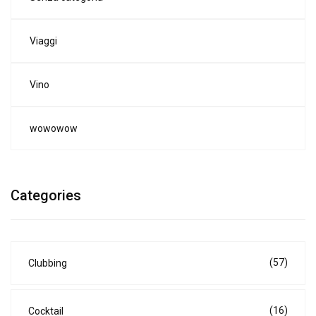
Viaggi
Vino
wowowow
Categories
(57)
Clubbing
(16)
Cocktail