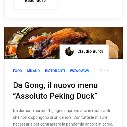
Read More
Claudio Burdi
0
FOOD
MILANO
RISTORANTI
WOWOWOW
Da Gong, il nuovo menu
“Assoluto Peking Duck”
Da domani martedì 1 giugno riaprono anche i ristoranti
che non dispongono di un dehors! Con tutte le misure
necessarie per contrastare la pandemia ancora in corso,