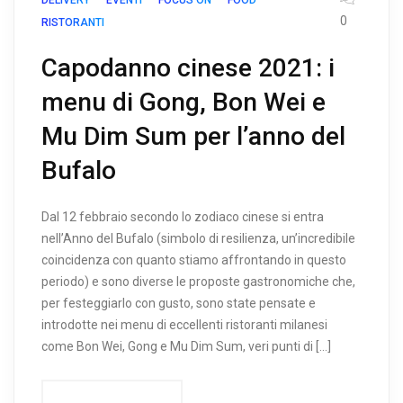
DELIVERY
EVENTI
FOCUS ON
FOOD
0
RISTORANTI
Capodanno cinese 2021: i
menu di Gong, Bon Wei e
Mu Dim Sum per l’anno del
Bufalo
Dal 12 febbraio secondo lo zodiaco cinese si entra
nell’Anno del Bufalo (simbolo di resilienza, un’incredibile
coincidenza con quanto stiamo affrontando in questo
periodo) e sono diverse le proposte gastronomiche che,
per festeggiarlo con gusto, sono state pensate e
introdotte nei menu di eccellenti ristoranti milanesi
come Bon Wei, Gong e Mu Dim Sum, veri punti di […]