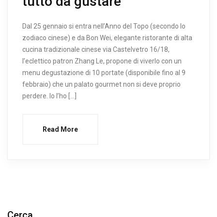
tutto da gustare
Dal 25 gennaio si entra nell’Anno del Topo (secondo lo
zodiaco cinese) e da Bon Wei, elegante ristorante di alta
cucina tradizionale cinese via Castelvetro 16/18,
l’eclettico patron Zhang Le, propone di viverlo con un
menu degustazione di 10 portate (disponibile fino al 9
febbraio) che un palato gourmet non si deve proprio
perdere. Io l’ho […]
Read More
Cerca