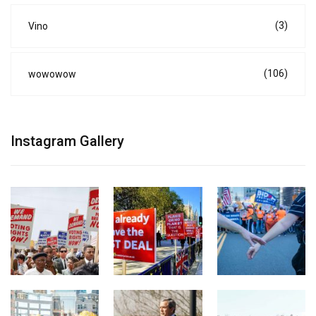
(3)
Vino
(106)
wowowow
Instagram Gallery