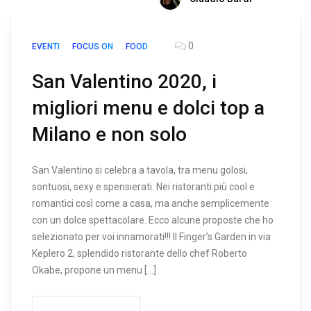
0
EVENTI
FOCUS ON
FOOD
San Valentino 2020, i
migliori menu e dolci top a
Milano e non solo
San Valentino si celebra a tavola, tra menu golosi,
sontuosi, sexy e spensierati. Nei ristoranti più cool e
romantici così come a casa, ma anche semplicemente
con un dolce spettacolare. Ecco alcune proposte che ho
selezionato per voi innamorati!!! Il Finger’s Garden in via
Keplero 2, splendido ristorante dello chef Roberto
Okabe, propone un menu […]