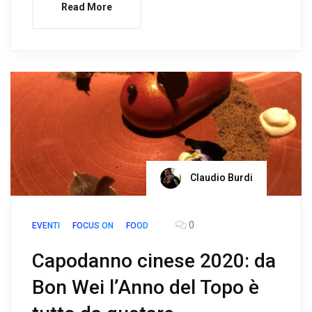
Read More
Claudio Burdi
0
EVENTI
FOCUS ON
FOOD
Capodanno cinese 2020: da
Bon Wei l’Anno del Topo è