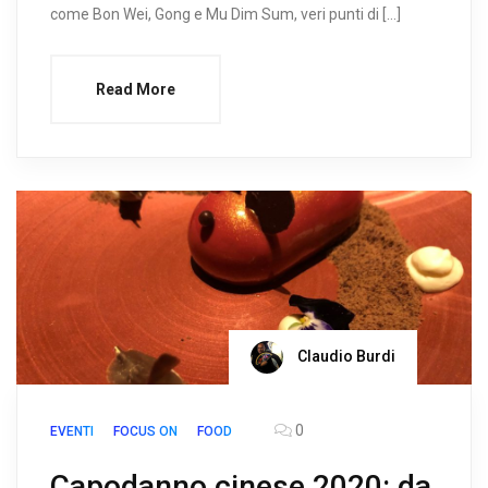
come Bon Wei, Gong e Mu Dim Sum, veri punti di […]
Read More
Claudio Burdi
0
EVENTI
FOCUS ON
FOOD
Capodanno cinese 2020: da