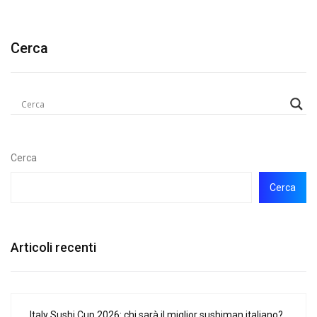
Cerca
Cerca
Cerca
Articoli recenti
Italy Sushi Cup 2026: chi sarà il miglior sushiman italiano?