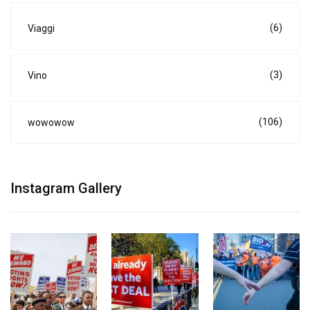
(6)
Viaggi
(3)
Vino
(106)
wowowow
Instagram Gallery