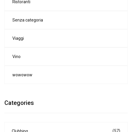
Ristoranti
Senza categoria
Viaggi
Vino
wowowow
Categories
(57)
Clubbing