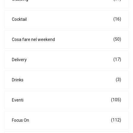
(16)
Cocktail
(50)
Cosa fare nel weekend
(17)
Delivery
(3)
Drinks
(105)
Eventi
(112)
Focus On