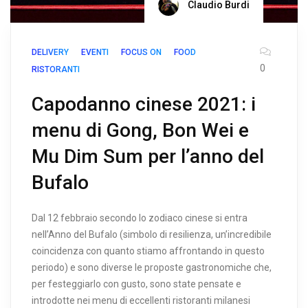
Claudio Burdi
DELIVERY
EVENTI
FOCUS ON
FOOD
0
RISTORANTI
Capodanno cinese 2021: i
menu di Gong, Bon Wei e
Mu Dim Sum per l’anno del
Bufalo
Dal 12 febbraio secondo lo zodiaco cinese si entra
nell’Anno del Bufalo (simbolo di resilienza, un’incredibile
coincidenza con quanto stiamo affrontando in questo
periodo) e sono diverse le proposte gastronomiche che,
per festeggiarlo con gusto, sono state pensate e
introdotte nei menu di eccellenti ristoranti milanesi