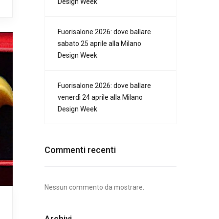
Design Week
Fuorisalone 2026: dove ballare
sabato 25 aprile alla Milano
Design Week
Fuorisalone 2026: dove ballare
venerdì 24 aprile alla Milano
Design Week
Commenti recenti
Nessun commento da mostrare.
Archivi