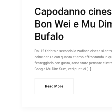
Capodanno cinese
Bon Wei e Mu Dim
Bufalo
Dal 12 febbraio secondo lo zodiaco cinese si entra 
coincidenza con quanto stiamo affrontando in qu
festeggiarlo con gusto, sono state pensate e intr
Gong e Mu Dim Sum, veri punti di […]
Read More