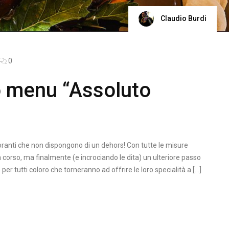
Claudio Burdi
0
o menu “Assoluto
oranti che non dispongono di un dehors! Con tutte le misure
corso, ma finalmente (e incrociando le dita) un ulteriore passo
 per tutti coloro che torneranno ad offrire le loro specialità a […]