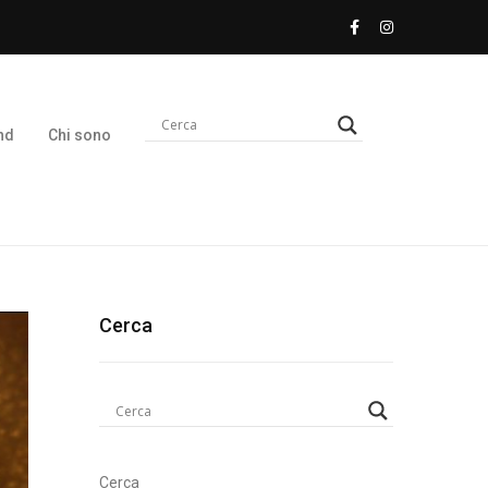
nd
Chi sono
Cerca
Cerca