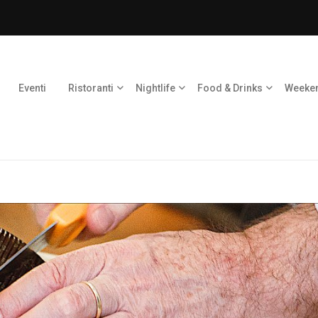
Eventi
Ristoranti
Nightlife
Food & Drinks
Weeke