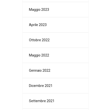
Maggio 2023
Aprile 2023
Ottobre 2022
Maggio 2022
Gennaio 2022
Dicembre 2021
Settembre 2021