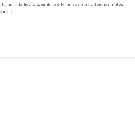
tigianali del lievitato, simbolo di Milano e della tradizione natalizia
 in […]