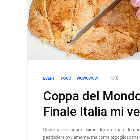
0
EVENTI
FOOD
WOWOWOW
Coppa del Mondo 
Finale Italia mi ve
Onorato, anzi onoratissimo, di partecipare domani
pasticciere ovviamente, ma come orgoglioso memb