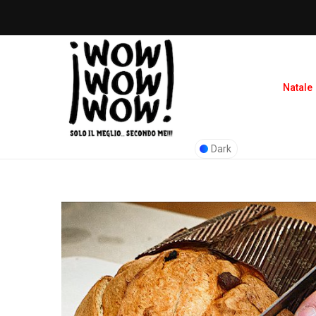
Natale
Dark