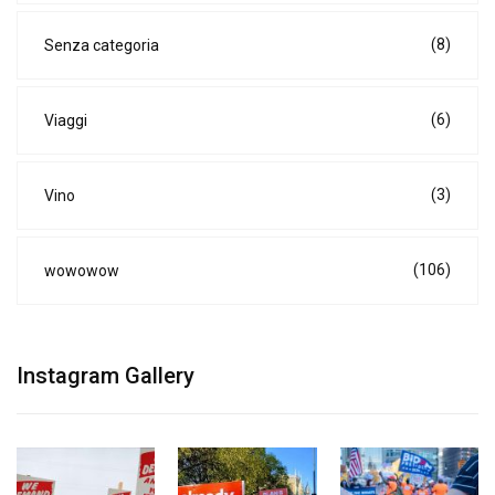
(8)
Senza categoria
(6)
Viaggi
(3)
Vino
(106)
wowowow
Instagram Gallery