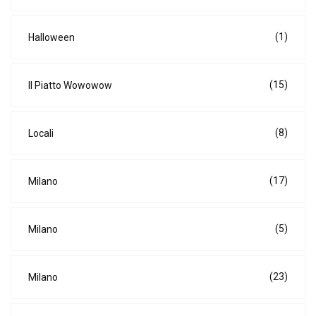
(1)
Halloween
(15)
Il Piatto Wowowow
(8)
Locali
(17)
Milano
(5)
Milano
(23)
Milano