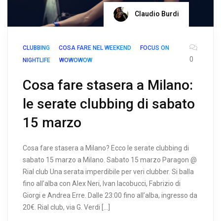
Claudio Burdi
CLUBBING
COSA FARE NEL WEEKEND
FOCUS ON
0
NIGHTLIFE
WOWOWOW
Cosa fare stasera a Milano:
le serate clubbing di sabato
15 marzo
Cosa fare stasera a Milano? Ecco le serate clubbing di
sabato 15 marzo a Milano. Sabato 15 marzo Paragon @
Rial club Una serata imperdibile per veri clubber. Si balla
fino all’alba con Alex Neri, Ivan Iacobucci, Fabrizio di
Giorgi e Andrea Erre. Dalle 23:00 fino all’alba, ingresso da
20€. Rial club, via G. Verdi […]