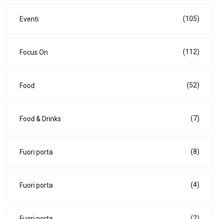
(105)
Eventi
(112)
Focus On
(52)
Food
(7)
Food & Drinks
(8)
Fuori porta
(4)
Fuori porta
(2)
Fuori porta