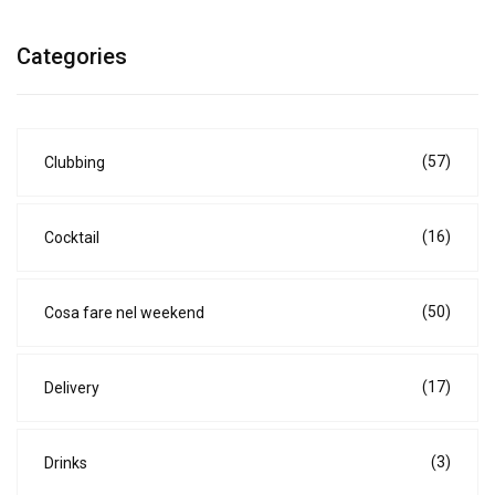
Categories
(57)
Clubbing
(16)
Cocktail
(50)
Cosa fare nel weekend
(17)
Delivery
(3)
Drinks