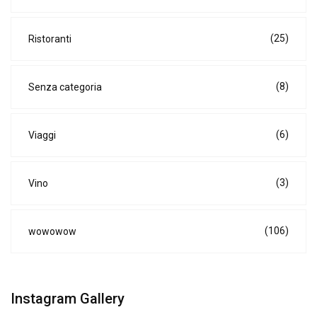
(25)
Ristoranti
(8)
Senza categoria
(6)
Viaggi
(3)
Vino
(106)
wowowow
Instagram Gallery