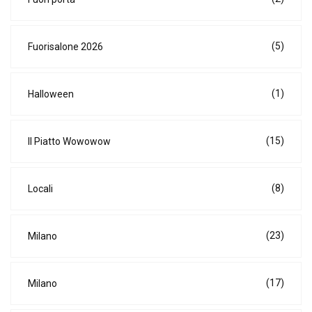
(5)
Fuorisalone 2026
(1)
Halloween
(15)
Il Piatto Wowowow
(8)
Locali
(23)
Milano
(17)
Milano