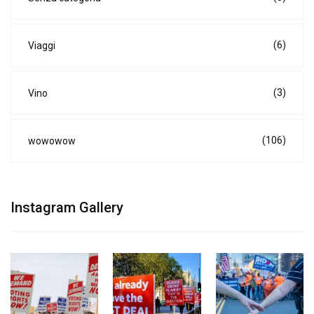
(6)
Viaggi
(3)
Vino
(106)
wowowow
Instagram Gallery