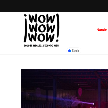
Natale
Dark