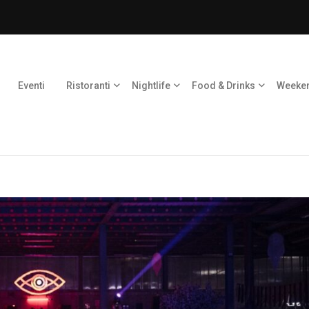
Eventi
Ristoranti
Nightlife
Food & Drinks
Weeke