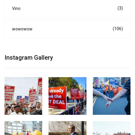
(3)
Vino
(106)
wowowow
Instagram Gallery