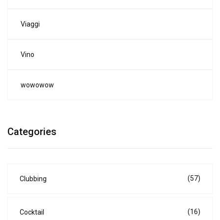
Viaggi
Vino
wowowow
Categories
(57)
Clubbing
(16)
Cocktail