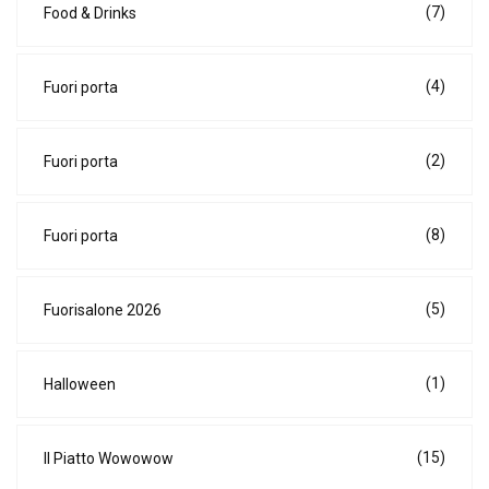
(7)
Food & Drinks
(4)
Fuori porta
(2)
Fuori porta
(8)
Fuori porta
(5)
Fuorisalone 2026
(1)
Halloween
(15)
Il Piatto Wowowow