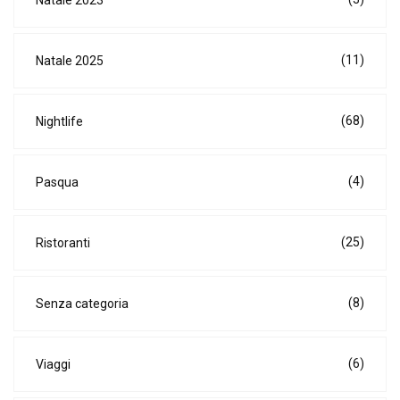
(11)
Natale 2025
(68)
Nightlife
(4)
Pasqua
(25)
Ristoranti
(8)
Senza categoria
(6)
Viaggi