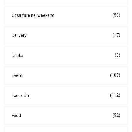
(50)
Cosa fare nel weekend
(17)
Delivery
(3)
Drinks
(105)
Eventi
(112)
Focus On
(52)
Food