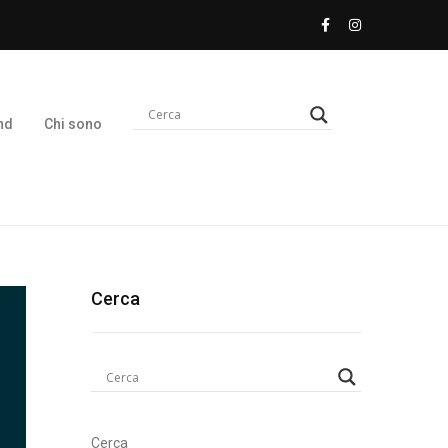
nd
Chi sono
Cerca
Cerca