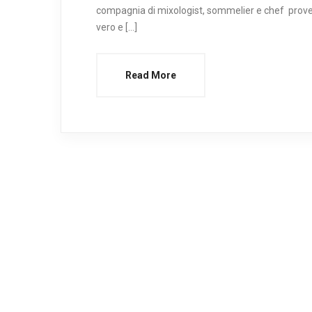
compagnia di mixologist, sommelier e chef provenie
vero e […]
Read More