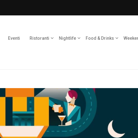
Eventi
Ristoranti
Nightlife
Food & Drinks
Weeke