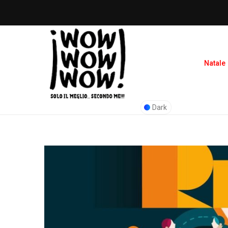
Natale
Dark