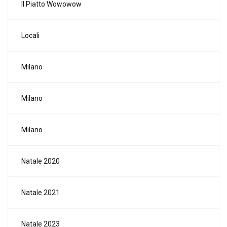
Il Piatto Wowowow
Locali
Milano
Milano
Milano
Natale 2020
Natale 2021
Natale 2023