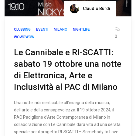
Claudio Burdi
CLUBBING
EVENTI
MILANO
NIGHTLIFE
0
WOWOWOW
Le Cannibale e RI-SCATTI:
sabato 19 ottobre una notte
di Elettronica, Arte e
Inclusività al PAC di Milano
Una notte indimenticabile all’insegna della musica,
dell’arte e della consapevolezza. Il 19 ottobre 2024, il
PAC Padiglione d’Arte Contemporanea di Milano in
collaborazione con Le Cannibale darà vita ad una serata
speciale per il progetto RI-SCATTI – Somebody to Love.