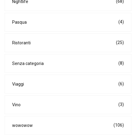
(68)
Nightlife
(4)
Pasqua
(25)
Ristoranti
(8)
Senza categoria
(6)
Viaggi
(3)
Vino
(106)
wowowow