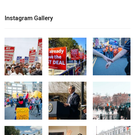
Instagram Gallery