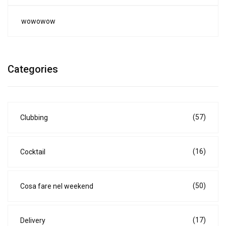
wowowow
Categories
(57)
Clubbing
(16)
Cocktail
(50)
Cosa fare nel weekend
(17)
Delivery