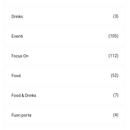
(3)
Drinks
(105)
Eventi
(112)
Focus On
(52)
Food
(7)
Food & Drinks
(4)
Fuori porta