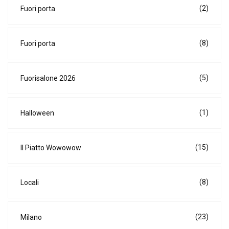
(2)
Fuori porta
(8)
Fuori porta
(5)
Fuorisalone 2026
(1)
Halloween
(15)
Il Piatto Wowowow
(8)
Locali
(23)
Milano