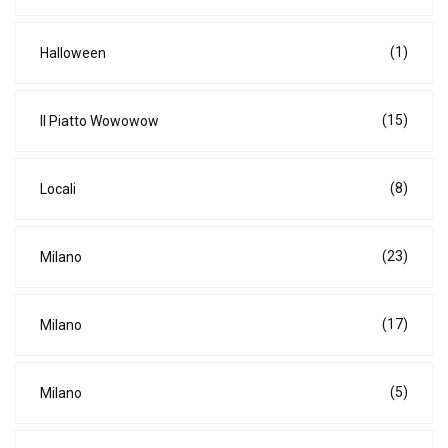
(1)
Halloween
(15)
Il Piatto Wowowow
(8)
Locali
(23)
Milano
(17)
Milano
(5)
Milano