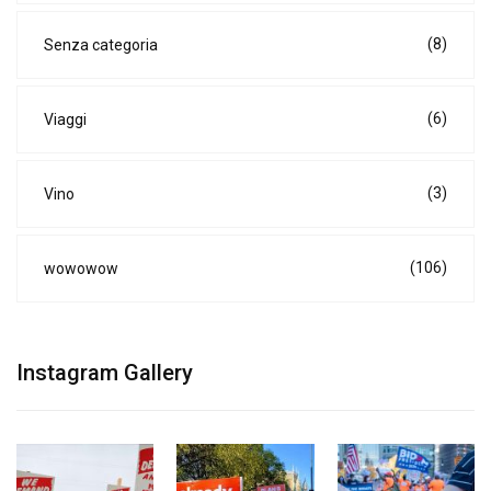
(8)
Senza categoria
(6)
Viaggi
(3)
Vino
(106)
wowowow
Instagram Gallery