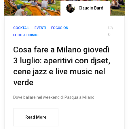
Claudio Burdi
COCKTAIL
EVENTI
FOCUS ON
0
FOOD & DRINKS
Cosa fare a Milano giovedì
3 luglio: aperitivi con djset,
cene jazz e live music nel
verde
Dove ballare nel weekend di Pasqua a Milano
Read More