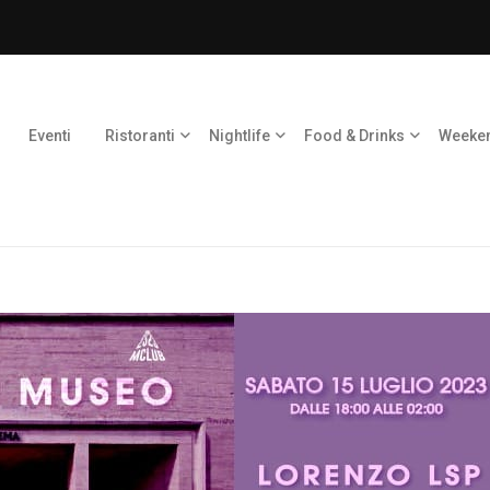
Eventi
Ristoranti
Nightlife
Food & Drinks
Weeke