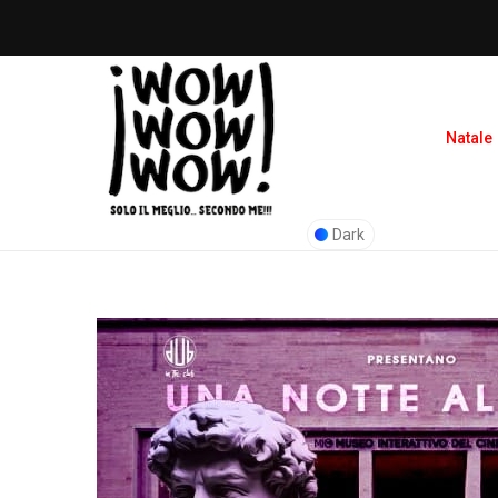
Natale
Dark