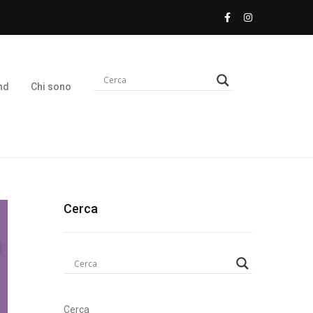
nd
Chi sono
Cerca
Cerca