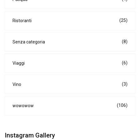
(25)
Ristoranti
(8)
Senza categoria
(6)
Viaggi
(3)
Vino
(106)
wowowow
Instagram Gallery