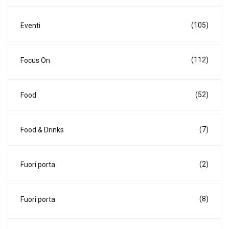
(105)
Eventi
(112)
Focus On
(52)
Food
(7)
Food & Drinks
(2)
Fuori porta
(8)
Fuori porta