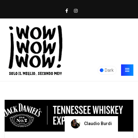
Dark
Claudio Burdi