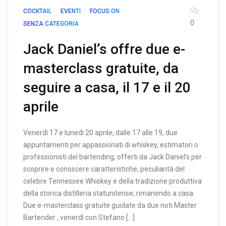
COCKTAIL
EVENTI
FOCUS ON
0
SENZA CATEGORIA
Jack Daniel’s offre due e-
masterclass gratuite, da
seguire a casa, il 17 e il 20
aprile
Venerdì 17 e lunedì 20 aprile, dalle 17 alle 19, due
appuntamenti per appassionati di whiskey, estimatori o
professionisti del bartending, offerti da Jack Daniel’s per
scoprire e conoscere caratteristiche, peculiarità del
celebre Tennessee Whiskey e della tradizione produttiva
della storica distilleria statunitense, rimanendo a casa.
Due e-masterclass gratuite guidate da due noti Master
Bartender , venerdì con Stefano […]