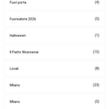
(4)
Fuori porta
(5)
Fuorisalone 2026
(1)
Halloween
(15)
Il Piatto Wowowow
(8)
Locali
(23)
Milano
(5)
Milano