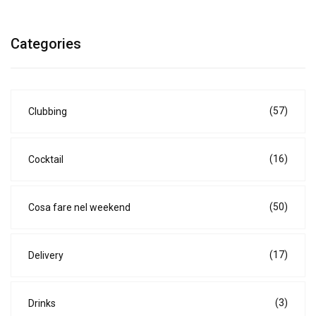
Categories
(57)
Clubbing
(16)
Cocktail
(50)
Cosa fare nel weekend
(17)
Delivery
(3)
Drinks