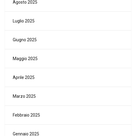
Agosto 2025
Luglio 2025
Giugno 2025
Maggio 2025
Aprile 2025
Marzo 2025
Febbraio 2025
Gennaio 2025