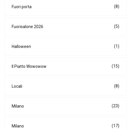
(8)
Fuori porta
(5)
Fuorisalone 2026
(1)
Halloween
(15)
Il Piatto Wowowow
(8)
Locali
(23)
Milano
(17)
Milano