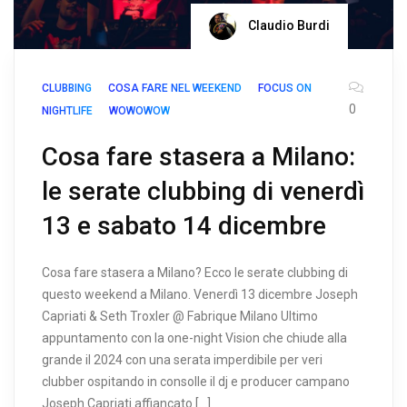
Claudio Burdi
CLUBBING
COSA FARE NEL WEEKEND
FOCUS ON
0
NIGHTLIFE
WOWOWOW
Cosa fare stasera a Milano:
le serate clubbing di venerdì
13 e sabato 14 dicembre
Cosa fare stasera a Milano? Ecco le serate clubbing di
questo weekend a Milano. Venerdì 13 dicembre Joseph
Capriati & Seth Troxler @ Fabrique Milano Ultimo
appuntamento con la one-night Vision che chiude alla
grande il 2024 con una serata imperdibile per veri
clubber ospitando in consolle il dj e producer campano
Joseph Capriati affiancato […]