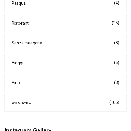
(4)
Pasqua
(25)
Ristoranti
(8)
Senza categoria
(6)
Viaggi
(3)
Vino
(106)
wowowow
Instagram Gallery