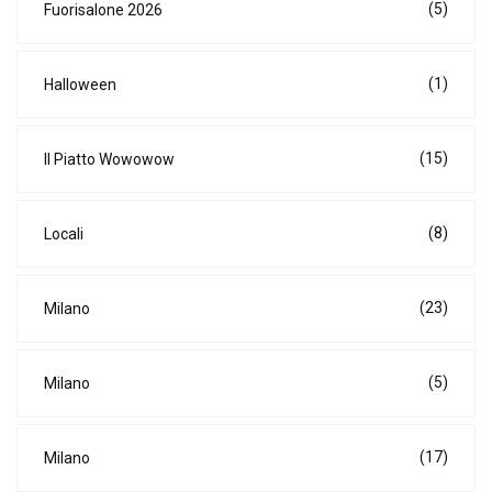
(5)
Fuorisalone 2026
(1)
Halloween
(15)
Il Piatto Wowowow
(8)
Locali
(23)
Milano
(5)
Milano
(17)
Milano