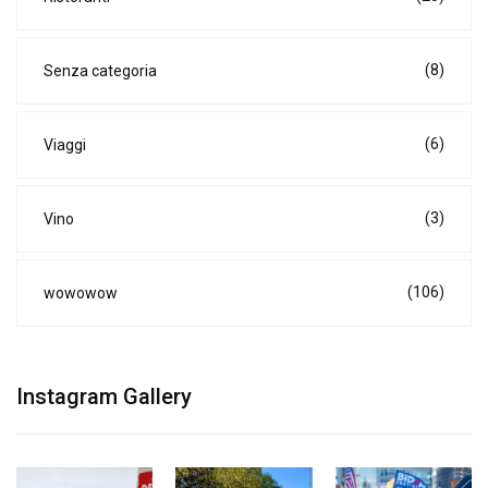
(8)
Senza categoria
(6)
Viaggi
(3)
Vino
(106)
wowowow
Instagram Gallery