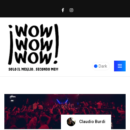
Dark
Claudio Burdi