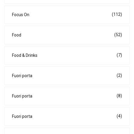
(112)
Focus On
(52)
Food
(7)
Food & Drinks
(2)
Fuori porta
(8)
Fuori porta
(4)
Fuori porta