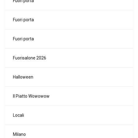
Fuori porta
Fuori porta
Fuori porta
Fuorisalone 2026
Halloween
Il Piatto Wowowow
Locali
Milano