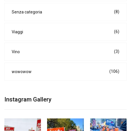
(8)
Senza categoria
(6)
Viaggi
(3)
Vino
(106)
wowowow
Instagram Gallery