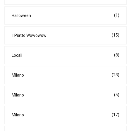
(1)
Halloween
(15)
Il Piatto Wowowow
(8)
Locali
(23)
Milano
(5)
Milano
(17)
Milano