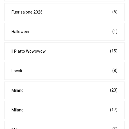
(5)
Fuorisalone 2026
(1)
Halloween
(15)
Il Piatto Wowowow
(8)
Locali
(23)
Milano
(17)
Milano