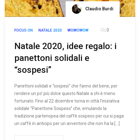
Claudio Burdi
0
FOCUS ON
NATALE 2020
WOWOWOW
Natale 2020, idee regalo: i
panettoni solidali e
“sospesi”
Panettoni solidali e “sospesi” che fanno del bene, per
rendere un po’ più dolce questo Natale a chi è meno
fortunato. Fino al 22 dicembre torna in città l’iniziativa
solidale “Panettone Sospeso” che, emulando la
tradizione partenopea del caffè sospeso per cui si paga
un caffè in anticipo per un avventore che non ha la […]