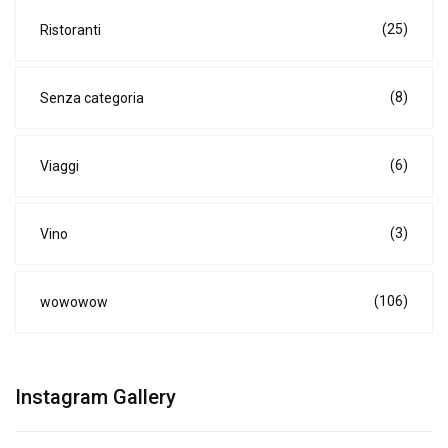
(25)
Ristoranti
(8)
Senza categoria
(6)
Viaggi
(3)
Vino
(106)
wowowow
Instagram Gallery