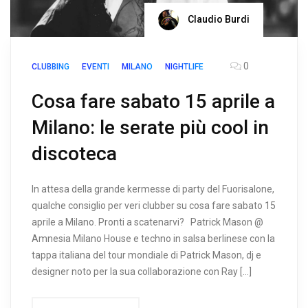
Claudio Burdi
0
CLUBBING
EVENTI
MILANO
NIGHTLIFE
Cosa fare sabato 15 aprile a
Milano: le serate più cool in
discoteca
In attesa della grande kermesse di party del Fuorisalone,
qualche consiglio per veri clubber su cosa fare sabato 15
aprile a Milano. Pronti a scatenarvi? Patrick Mason @
Amnesia Milano House e techno in salsa berlinese con la
tappa italiana del tour mondiale di Patrick Mason, dj e
designer noto per la sua collaborazione con Ray […]