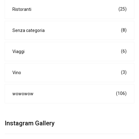
(25)
Ristoranti
(8)
Senza categoria
(6)
Viaggi
(3)
Vino
(106)
wowowow
Instagram Gallery