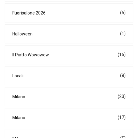
(5)
Fuorisalone 2026
(1)
Halloween
(15)
Il Piatto Wowowow
(8)
Locali
(23)
Milano
(17)
Milano