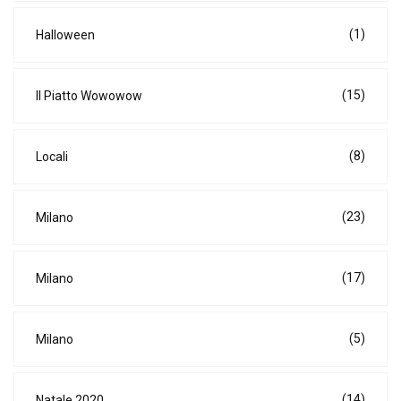
(1)
Halloween
(15)
Il Piatto Wowowow
(8)
Locali
(23)
Milano
(17)
Milano
(5)
Milano
(14)
Natale 2020