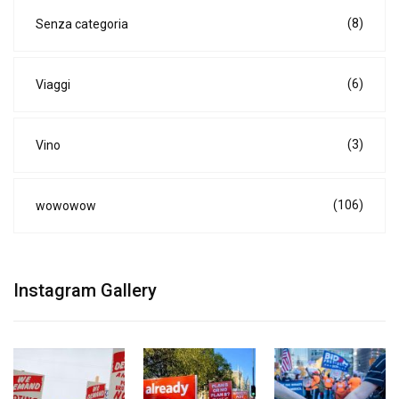
(8)
Senza categoria
(6)
Viaggi
(3)
Vino
(106)
wowowow
Instagram Gallery