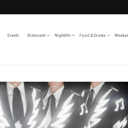
Eventi
Ristoranti
Nightlife
Food & Drinks
Weeke