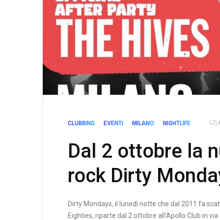
CLUBBING
EVENTI
MILANO
NIGHTLIFE
Dal 2 ottobre la 
rock Dirty Monday
Dirty Mondays, il lunedì notte che dal 2011 fa scate
Eighties, riparte dal 2 ottobre all’Apollo Club in vi