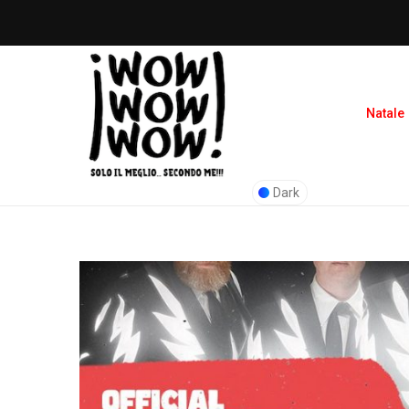
Natale
Dark