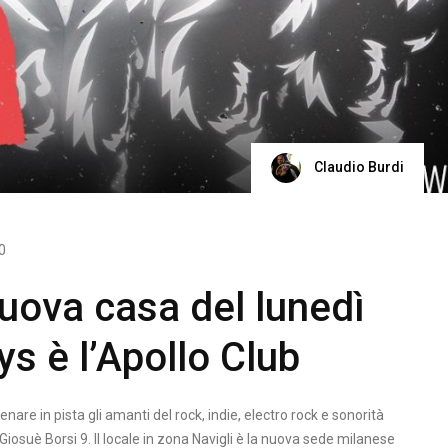
Claudio Burdi
0
nuova casa del lunedì
s è l’Apollo Club
nare in pista gli amanti del rock, indie, electro rock e sonorità
a Giosuè Borsi 9. Il locale in zona Navigli è la nuova sede milanese