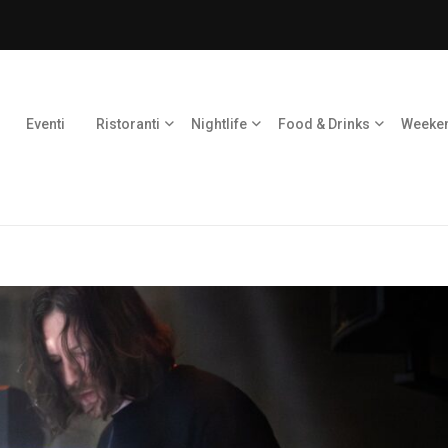
Eventi
Ristoranti
Nightlife
Food & Drinks
Weeke