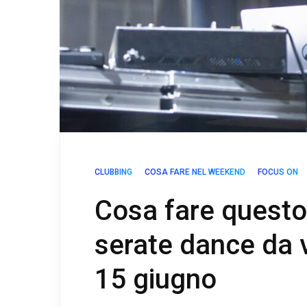
CLUBBING
COSA FARE NEL WEEKEND
FOCUS ON
Cosa fare questo
serate dance da 
15 giugno