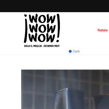
Natale
Dark