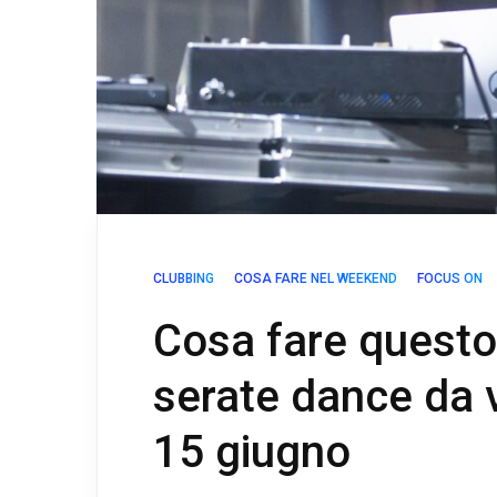
CLUBBING
COSA FARE NEL WEEKEND
FOCUS ON
Cosa fare questo
serate dance da 
15 giugno