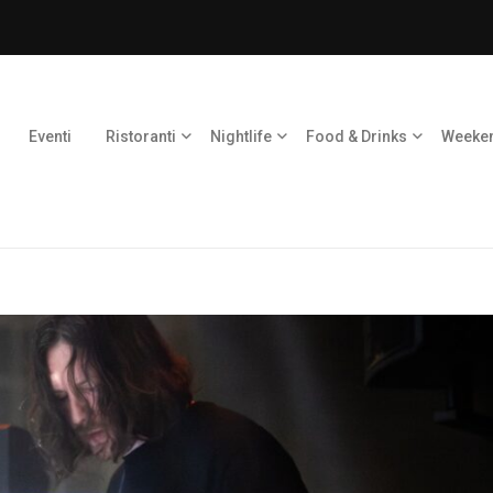
Eventi
Ristoranti
Nightlife
Food & Drinks
Weeke