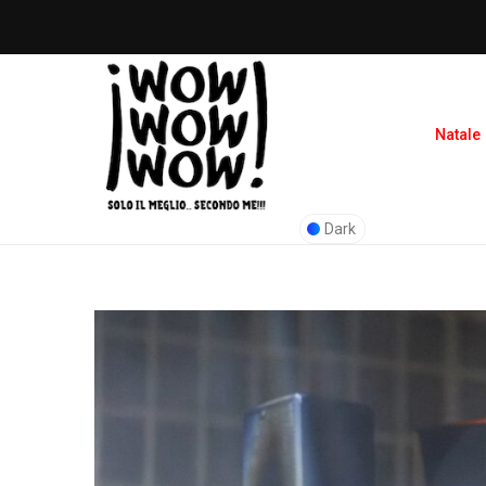
Natale
Dark