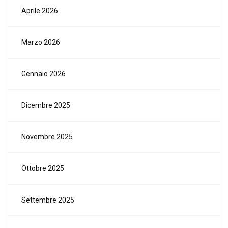
Aprile 2026
Marzo 2026
Gennaio 2026
Dicembre 2025
Novembre 2025
Ottobre 2025
Settembre 2025