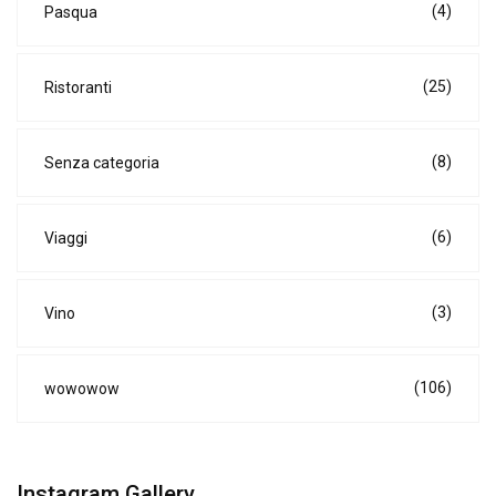
(4)
Pasqua
(25)
Ristoranti
(8)
Senza categoria
(6)
Viaggi
(3)
Vino
(106)
wowowow
Instagram Gallery