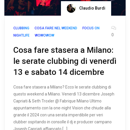
Claudio Burdi
CLUBBING
COSA FARE NEL WEEKEND
FOCUS ON
0
NIGHTLIFE
WOWOWOW
Cosa fare stasera a Milano:
le serate clubbing di venerdì
13 e sabato 14 dicembre
Cosa fare stasera a Milano? Ecco le serate clubbing di
questo weekend a Milano. Venerdì 13 dicembre Joseph
Capriati & Seth Troxler @ Fabrique Milano Ultimo
appuntamento con la one-night Vision che chiude alla
grande il 2024 con una serata imperdibile per veri
clubber ospitando in consolle il dj e producer campano
Joseph Capriati affiancato […]