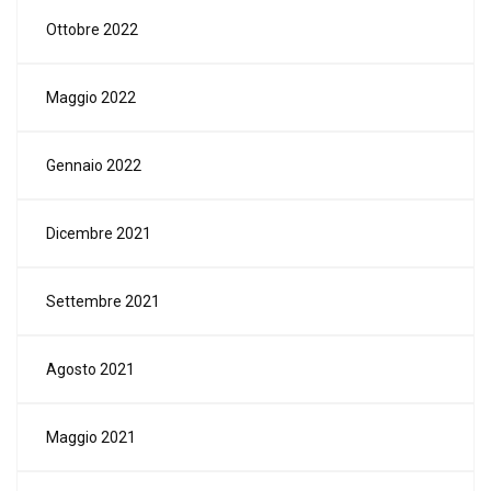
Ottobre 2022
Maggio 2022
Gennaio 2022
Dicembre 2021
Settembre 2021
Agosto 2021
Maggio 2021