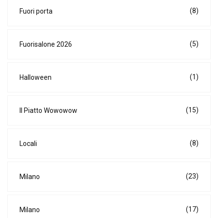
(8)
Fuori porta
(5)
Fuorisalone 2026
(1)
Halloween
(15)
Il Piatto Wowowow
(8)
Locali
(23)
Milano
(17)
Milano