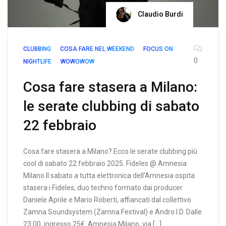
Claudio Burdi
CLUBBING
COSA FARE NEL WEEKEND
FOCUS ON
0
NIGHTLIFE
WOWOWOW
Cosa fare stasera a Milano:
le serate clubbing di sabato
22 febbraio
Cosa fare stasera a Milano? Ecco le serate clubbing più
cool di sabato 22 febbraio 2025. Fideles @ Amnesia
Milano Il sabato a tutta elettronica dell’Amnesia ospita
stasera i Fideles, duo techno formato dai producer
Daniele Aprile e Mario Roberti, affiancati dal collettivo
Zamna Soundsystem (Zamna Festival) e Andro I.D. Dalle
23:00, ingresso 25€. Amnesia Milano, via […]