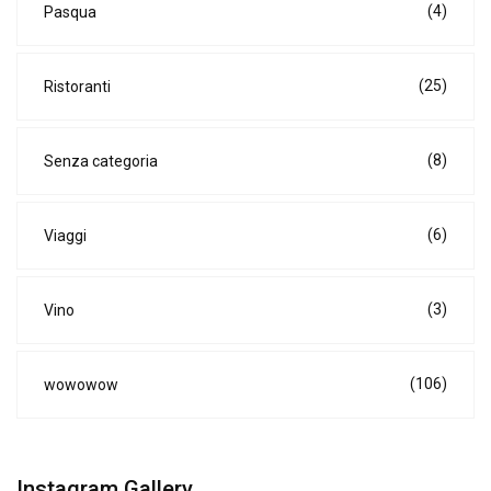
(4)
Pasqua
(25)
Ristoranti
(8)
Senza categoria
(6)
Viaggi
(3)
Vino
(106)
wowowow
Instagram Gallery