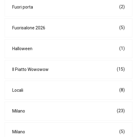
(2)
Fuori porta
(5)
Fuorisalone 2026
(1)
Halloween
(15)
Il Piatto Wowowow
(8)
Locali
(23)
Milano
(5)
Milano