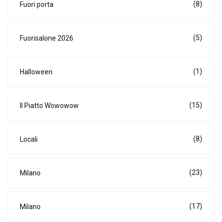
(8)
Fuori porta
(5)
Fuorisalone 2026
(1)
Halloween
(15)
Il Piatto Wowowow
(8)
Locali
(23)
Milano
(17)
Milano