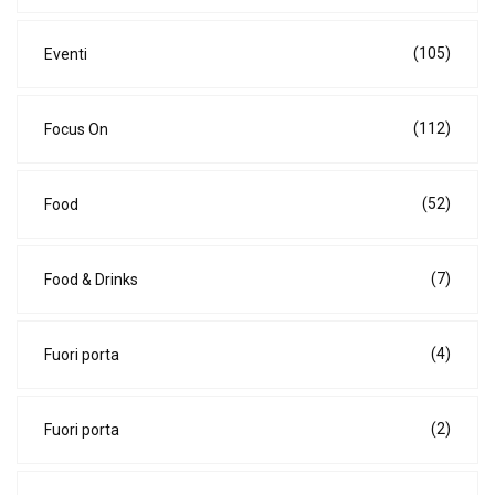
(105)
Eventi
(112)
Focus On
(52)
Food
(7)
Food & Drinks
(4)
Fuori porta
(2)
Fuori porta