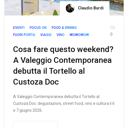
Claudio Burdi
EVENTI
FOCUS ON
FOOD & DRINKS
0
FUORI PORTA
VIAGGI
VINO
WOWOWOW
Cosa fare questo weekend?
A Valeggio Contemporanea
debutta il Tortello al
Custoza Doc
A Valeggio Contemporanea debutta il Tortello al
Custoza Doc: degustazioni, street food, vino e cultura il 6
e 7 giugno 2026.