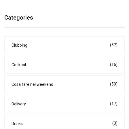
Categories
(57)
Clubbing
(16)
Cocktail
(50)
Cosa fare nel weekend
(17)
Delivery
(3)
Drinks