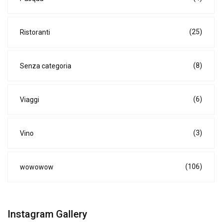
(25)
Ristoranti
(8)
Senza categoria
(6)
Viaggi
(3)
Vino
(106)
wowowow
Instagram Gallery