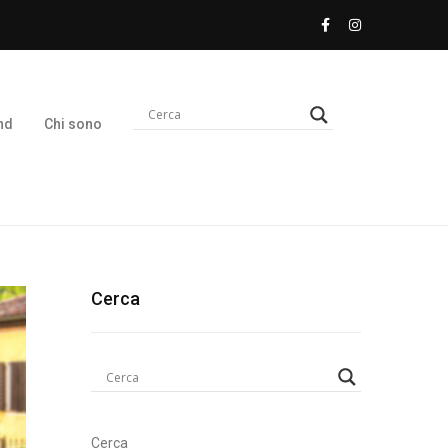
nd
Chi sono
Cerca
Cerca