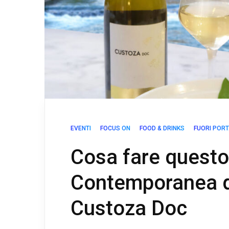
EVENTI
FOCUS ON
FOOD & DRINKS
FUORI POR
Cosa fare quest
Contemporanea deb
Custoza Doc