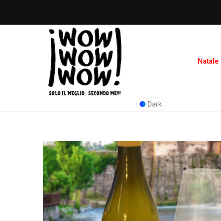
Natale
Dark