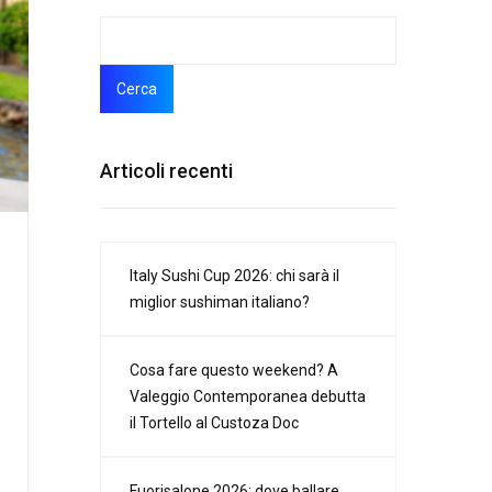
Cerca
Articoli recenti
Italy Sushi Cup 2026: chi sarà il
miglior sushiman italiano?
Cosa fare questo weekend? A
Valeggio Contemporanea debutta
il Tortello al Custoza Doc
Fuorisalone 2026: dove ballare