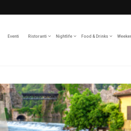
Eventi
Ristoranti
Nightlife
Food & Drinks
Weeke