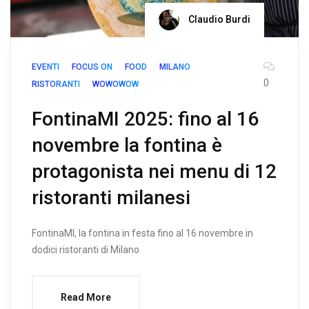
Claudio Burdi
EVENTI
FOCUS ON
FOOD
MILANO
0
RISTORANTI
WOWOWOW
FontinaMI 2025: fino al 16
novembre la fontina è
protagonista nei menu di 12
ristoranti milanesi
FontinaMI, la fontina in festa fino al 16 novembre in
dodici ristoranti di Milano
Read More