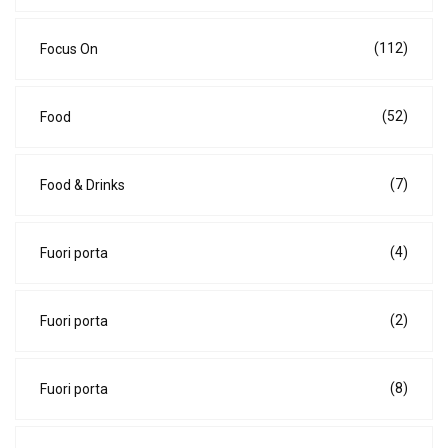
(112)
Focus On
(52)
Food
(7)
Food & Drinks
(4)
Fuori porta
(2)
Fuori porta
(8)
Fuori porta