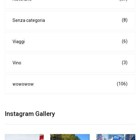
(8)
Senza categoria
(6)
Viaggi
(3)
Vino
(106)
wowowow
Instagram Gallery