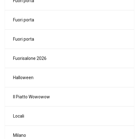
Fuori porta
Fuori porta
Fuori porta
Fuorisalone 2026
Halloween
Il Piatto Wowowow
Locali
Milano