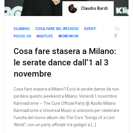
Claudio Burdi
CLUBBING
COSA FARE NEL WEEKEND
EVENTI
0
FOCUS ON
NIGHTLIFE
WOWOWOW
Cosa fare stasera a Milano:
le serate dance dall’1 al 3
novembre
Cosa fare stasera a Milano? Ecco le serate dance da non
perdere questo weekend a Milano. Venerdì 1 novembre
Karmadrome – The Cure Official Party @ Apollo Milano
Karmadrome e Universal Music si uniscono per celebrare
l’uscita del nuovo album dei The Cure “Songs of a Lost
World”, con un party ufficiale tra gadget a […]