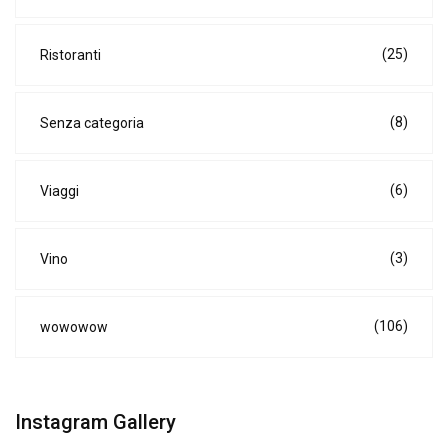
(25)
Ristoranti
(8)
Senza categoria
(6)
Viaggi
(3)
Vino
(106)
wowowow
Instagram Gallery