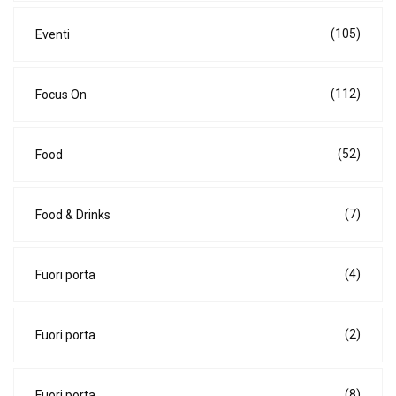
(105)
Eventi
(112)
Focus On
(52)
Food
(7)
Food & Drinks
(4)
Fuori porta
(2)
Fuori porta
(8)
Fuori porta