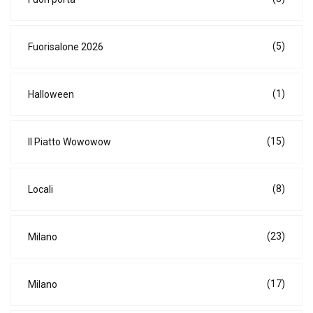
(5)
Fuorisalone 2026
(1)
Halloween
(15)
Il Piatto Wowowow
(8)
Locali
(23)
Milano
(17)
Milano