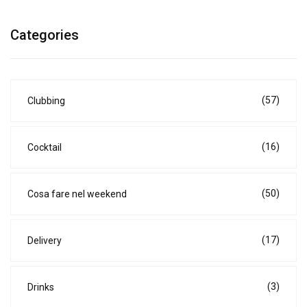
Categories
(57)
Clubbing
(16)
Cocktail
(50)
Cosa fare nel weekend
(17)
Delivery
(3)
Drinks